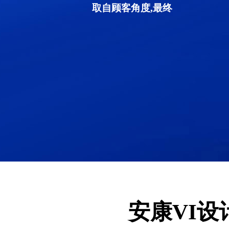
取自顾客角度,最终
安康VI