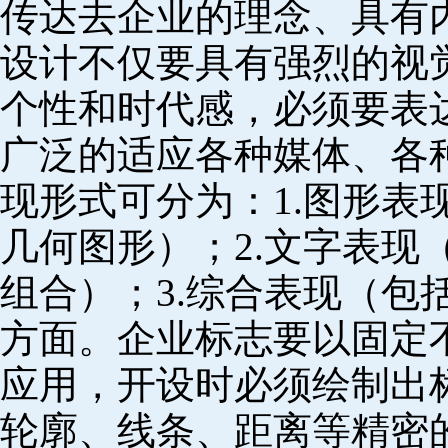
传达去企业的理念、具有
设计不仅要具有强烈的视
个性和时代感，必须要表
广泛的适应各种媒体、各
现形式可分为：1.图形表
几何图形）；2.文字表现
组合）；3.综合表现（包
方面。企业标志要以固定
应用，开设时必须绘制出
轮廓、线条、距离等精密