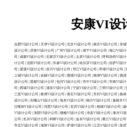
安康VI
合肥VI设计公司
|
天津VI设计公司
|
北京VI设计公司
|
南京VI设计公司
|
东城
设计公司
|
济南VI设计公司
|
广州VI设计公司
|
南宁VI设计公司
|
海口VI设
司
|
成都VI设计公司
|
石家庄VI设计公司
|
太原VI设计公司
|
呼和浩特VI设
计公司
|
沈阳VI设计公司
|
长春VI设计公司
|
哈尔滨VI设计公司
|
拉萨VI设
司
|
梁溪VI设计公司
|
崇川VI设计公司
|
邗江VI设计公司
|
亭湖VI设计公司
|
上城VI设计公司
|
余姚VI设计公司
|
鹿城VI设计公司
|
南湖VI设计公司
|
德清
设计公司
|
莲都VI设计公司
|
包河VI设计公司
|
市中VI设计公司
|
市南VI设
司
|
西城VI设计公司
|
浦东VI设计公司
|
宁波VI设计公司
|
三明VI设计公司
|
三亚VI设计公司
|
株洲VI设计公司
|
黄石VI设计公司
|
开封VI设计公司
|
曲靖
设计公司
|
石嘴山VI设计公司
|
海东VI设计公司
|
铜川VI设计公司
|
嘉峪关V
日喀则VI设计公司
|
河西VI设计公司
|
玄武VI设计公司
|
相城VI设计公司
|
扬
VI设计公司
|
淮阴VI设计公司
|
赣榆VI设计公司
|
沛县VI设计公司
|
泰兴VI
公司
|
长兴VI设计公司
|
柯桥VI设计公司
|
金东VI设计公司
|
衢江VI设计公司
市北VI设计公司
|
海珠VI设计公司
|
罗湖VI设计公司
|
江北VI设计公司
|
宣武