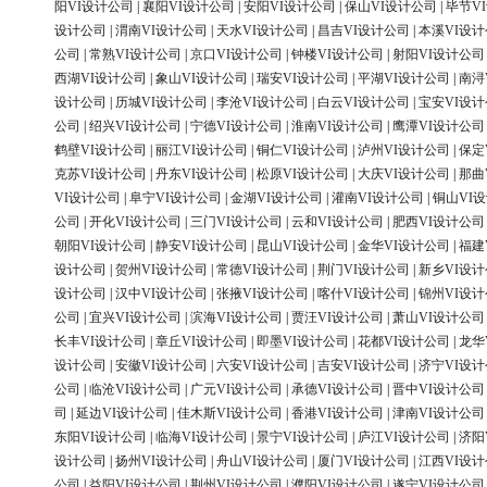
阳VI设计公司
|
襄阳VI设计公司
|
安阳VI设计公司
|
保山VI设计公司
|
毕节V
设计公司
|
渭南VI设计公司
|
天水VI设计公司
|
昌吉VI设计公司
|
本溪VI设
公司
|
常熟VI设计公司
|
京口VI设计公司
|
钟楼VI设计公司
|
射阳VI设计公司
西湖VI设计公司
|
象山VI设计公司
|
瑞安VI设计公司
|
平湖VI设计公司
|
南浔
设计公司
|
历城VI设计公司
|
李沧VI设计公司
|
白云VI设计公司
|
宝安VI设
公司
|
绍兴VI设计公司
|
宁德VI设计公司
|
淮南VI设计公司
|
鹰潭VI设计公司
鹤壁VI设计公司
|
丽江VI设计公司
|
铜仁VI设计公司
|
泸州VI设计公司
|
保定
克苏VI设计公司
|
丹东VI设计公司
|
松原VI设计公司
|
大庆VI设计公司
|
那曲
VI设计公司
|
阜宁VI设计公司
|
金湖VI设计公司
|
灌南VI设计公司
|
铜山VI
公司
|
开化VI设计公司
|
三门VI设计公司
|
云和VI设计公司
|
肥西VI设计公司
朝阳VI设计公司
|
静安VI设计公司
|
昆山VI设计公司
|
金华VI设计公司
|
福建
设计公司
|
贺州VI设计公司
|
常德VI设计公司
|
荆门VI设计公司
|
新乡VI设
设计公司
|
汉中VI设计公司
|
张掖VI设计公司
|
喀什VI设计公司
|
锦州VI设
公司
|
宜兴VI设计公司
|
滨海VI设计公司
|
贾汪VI设计公司
|
萧山VI设计公司
长丰VI设计公司
|
章丘VI设计公司
|
即墨VI设计公司
|
花都VI设计公司
|
龙华
设计公司
|
安徽VI设计公司
|
六安VI设计公司
|
吉安VI设计公司
|
济宁VI设
公司
|
临沧VI设计公司
|
广元VI设计公司
|
承德VI设计公司
|
晋中VI设计公司
司
|
延边VI设计公司
|
佳木斯VI设计公司
|
香港VI设计公司
|
津南VI设计公司
东阳VI设计公司
|
临海VI设计公司
|
景宁VI设计公司
|
庐江VI设计公司
|
济阳
设计公司
|
扬州VI设计公司
|
舟山VI设计公司
|
厦门VI设计公司
|
江西VI设
公司
|
益阳VI设计公司
|
荆州VI设计公司
|
濮阳VI设计公司
|
遂宁VI设计公司