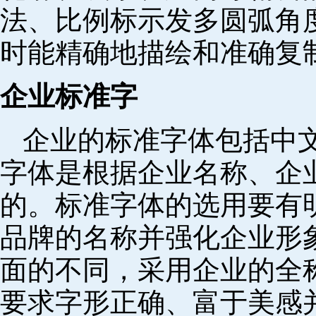
法、比例标示发多圆弧角
时能精确地描绘和准确复
企业标准字
企业的标准字体包括中
字体是根据企业名称、企
的。标准字体的选用要有
品牌的名称并强化企业形
面的不同，采用企业的全
要求字形正确、富于美感