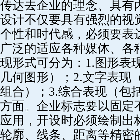
传达去企业的理念、具有
设计不仅要具有强烈的视
个性和时代感，必须要表
广泛的适应各种媒体、各
现形式可分为：1.图形表
几何图形）；2.文字表现
组合）；3.综合表现（包
方面。企业标志要以固定
应用，开设时必须绘制出
轮廓、线条、距离等精密