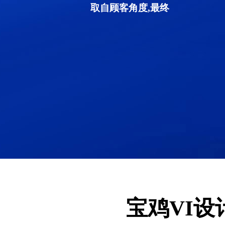
取自顾客角度,最终
宝鸡VI