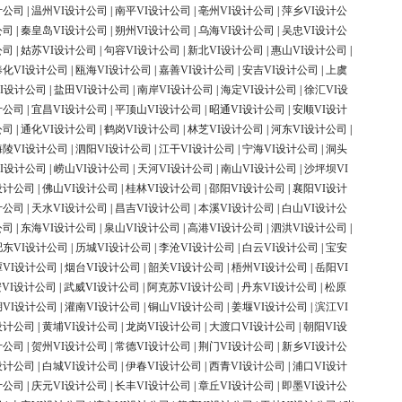
计公司
|
温州VI设计公司
|
南平VI设计公司
|
亳州VI设计公司
|
萍乡VI设计公
公司
|
秦皇岛VI设计公司
|
朔州VI设计公司
|
乌海VI设计公司
|
吴忠VI设计公
公司
|
姑苏VI设计公司
|
句容VI设计公司
|
新北VI设计公司
|
惠山VI设计公司
|
奉化VI设计公司
|
瓯海VI设计公司
|
嘉善VI设计公司
|
安吉VI设计公司
|
上虞
I设计公司
|
盐田VI设计公司
|
南岸VI设计公司
|
海定VI设计公司
|
徐汇VI设
计公司
|
宜昌VI设计公司
|
平顶山VI设计公司
|
昭通VI设计公司
|
安顺VI设计
公司
|
通化VI设计公司
|
鹤岗VI设计公司
|
林芝VI设计公司
|
河东VI设计公司
|
海陵VI设计公司
|
泗阳VI设计公司
|
江干VI设计公司
|
宁海VI设计公司
|
洞头
I设计公司
|
崂山VI设计公司
|
天河VI设计公司
|
南山VI设计公司
|
沙坪坝VI
设计公司
|
佛山VI设计公司
|
桂林VI设计公司
|
邵阳VI设计公司
|
襄阳VI设计
计公司
|
天水VI设计公司
|
昌吉VI设计公司
|
本溪VI设计公司
|
白山VI设计公
公司
|
东海VI设计公司
|
泉山VI设计公司
|
高港VI设计公司
|
泗洪VI设计公司
|
肥东VI设计公司
|
历城VI设计公司
|
李沧VI设计公司
|
白云VI设计公司
|
宝安
潭VI设计公司
|
烟台VI设计公司
|
韶关VI设计公司
|
梧州VI设计公司
|
岳阳VI
VI设计公司
|
武威VI设计公司
|
阿克苏VI设计公司
|
丹东VI设计公司
|
松原
湖VI设计公司
|
灌南VI设计公司
|
铜山VI设计公司
|
姜堰VI设计公司
|
滨江VI
设计公司
|
黄埔VI设计公司
|
龙岗VI设计公司
|
大渡口VI设计公司
|
朝阳VI设
计公司
|
贺州VI设计公司
|
常德VI设计公司
|
荆门VI设计公司
|
新乡VI设计公
设计公司
|
白城VI设计公司
|
伊春VI设计公司
|
西青VI设计公司
|
浦口VI设计
计公司
|
庆元VI设计公司
|
长丰VI设计公司
|
章丘VI设计公司
|
即墨VI设计公