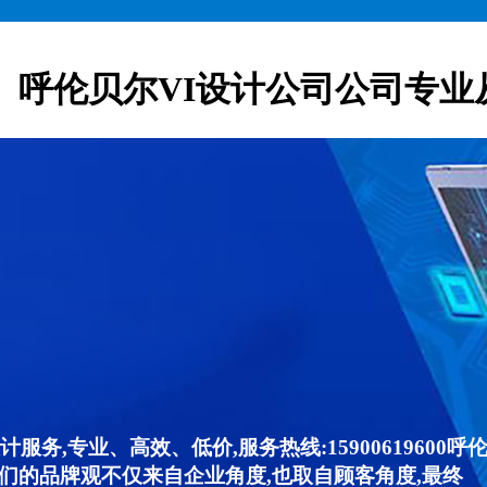
呼伦贝尔VI设计公司公司专业
服务,专业、高效、低价,服务热线:15900619600
们的品牌观不仅来自企业角度,也取自顾客角度,最终