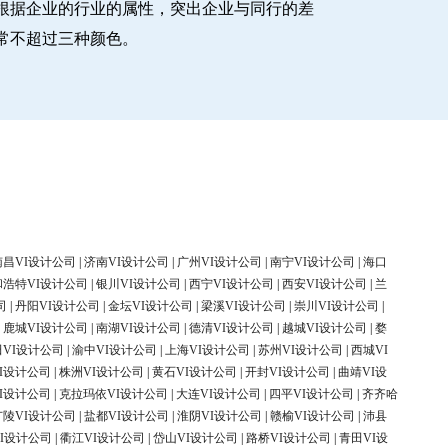
根据企业的行业的属性，突出企业与同行的差
常不超过三种颜色。
南昌VI设计公司
|
济南VI设计公司
|
广州VI设计公司
|
南宁VI设计公司
|
海口
和浩特VI设计公司
|
银川VI设计公司
|
西宁VI设计公司
|
西安VI设计公司
|
兰
司
|
丹阳VI设计公司
|
金坛VI设计公司
|
梁溪VI设计公司
|
崇川VI设计公司
|
|
鹿城VI设计公司
|
南湖VI设计公司
|
德清VI设计公司
|
越城VI设计公司
|
婺
田VI设计公司
|
渝中VI设计公司
|
上海VI设计公司
|
苏州VI设计公司
|
西城VI
I设计公司
|
株洲VI设计公司
|
黄石VI设计公司
|
开封VI设计公司
|
曲靖VI设
I设计公司
|
克拉玛依VI设计公司
|
大连VI设计公司
|
四平VI设计公司
|
齐齐哈
广陵VI设计公司
|
盐都VI设计公司
|
淮阴VI设计公司
|
赣榆VI设计公司
|
沛县
I设计公司
|
衢江VI设计公司
|
岱山VI设计公司
|
路桥VI设计公司
|
青田VI设