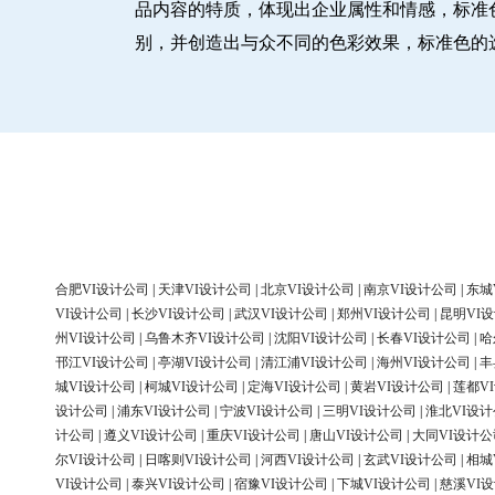
品内容的特质，体现出企业属性和情感，标准
别，并创造出与众不同的色彩效果，标准色的
合肥VI设计公司
|
天津VI设计公司
|
北京VI设计公司
|
南京VI设计公司
|
东城
VI设计公司
|
长沙VI设计公司
|
武汉VI设计公司
|
郑州VI设计公司
|
昆明VI
州VI设计公司
|
乌鲁木齐VI设计公司
|
沈阳VI设计公司
|
长春VI设计公司
|
哈
邗江VI设计公司
|
亭湖VI设计公司
|
清江浦VI设计公司
|
海州VI设计公司
|
丰
城VI设计公司
|
柯城VI设计公司
|
定海VI设计公司
|
黄岩VI设计公司
|
莲都V
设计公司
|
浦东VI设计公司
|
宁波VI设计公司
|
三明VI设计公司
|
淮北VI设
计公司
|
遵义VI设计公司
|
重庆VI设计公司
|
唐山VI设计公司
|
大同VI设计公
尔VI设计公司
|
日喀则VI设计公司
|
河西VI设计公司
|
玄武VI设计公司
|
相城
VI设计公司
|
泰兴VI设计公司
|
宿豫VI设计公司
|
下城VI设计公司
|
慈溪VI