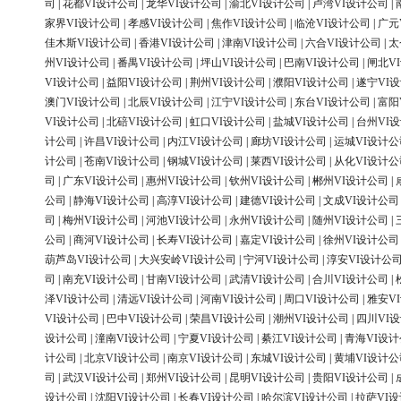
司
|
花都VI设计公司
|
龙华VI设计公司
|
渝北VI设计公司
|
卢湾VI设计公司
|
家界VI设计公司
|
孝感VI设计公司
|
焦作VI设计公司
|
临沧VI设计公司
|
广元
佳木斯VI设计公司
|
香港VI设计公司
|
津南VI设计公司
|
六合VI设计公司
|
太
州VI设计公司
|
番禺VI设计公司
|
坪山VI设计公司
|
巴南VI设计公司
|
闸北V
VI设计公司
|
益阳VI设计公司
|
荆州VI设计公司
|
濮阳VI设计公司
|
遂宁VI
澳门VI设计公司
|
北辰VI设计公司
|
江宁VI设计公司
|
东台VI设计公司
|
富阳
VI设计公司
|
北碚VI设计公司
|
虹口VI设计公司
|
盐城VI设计公司
|
台州VI
计公司
|
许昌VI设计公司
|
内江VI设计公司
|
廊坊VI设计公司
|
运城VI设计公
计公司
|
苍南VI设计公司
|
钢城VI设计公司
|
莱西VI设计公司
|
从化VI设计公
司
|
广东VI设计公司
|
惠州VI设计公司
|
钦州VI设计公司
|
郴州VI设计公司
|
公司
|
静海VI设计公司
|
高淳VI设计公司
|
建德VI设计公司
|
文成VI设计公司
司
|
梅州VI设计公司
|
河池VI设计公司
|
永州VI设计公司
|
随州VI设计公司
|
公司
|
商河VI设计公司
|
长寿VI设计公司
|
嘉定VI设计公司
|
徐州VI设计公司
葫芦岛VI设计公司
|
大兴安岭VI设计公司
|
宁河VI设计公司
|
淳安VI设计公
司
|
南充VI设计公司
|
甘南VI设计公司
|
武清VI设计公司
|
合川VI设计公司
|
泽VI设计公司
|
清远VI设计公司
|
河南VI设计公司
|
周口VI设计公司
|
雅安V
VI设计公司
|
巴中VI设计公司
|
荣昌VI设计公司
|
潮州VI设计公司
|
四川VI
设计公司
|
潼南VI设计公司
|
宁夏VI设计公司
|
綦江VI设计公司
|
青海VI设
计公司
|
北京VI设计公司
|
南京VI设计公司
|
东城VI设计公司
|
黄埔VI设计公
司
|
武汉VI设计公司
|
郑州VI设计公司
|
昆明VI设计公司
|
贵阳VI设计公司
|
设计公司
|
沈阳VI设计公司
|
长春VI设计公司
|
哈尔滨VI设计公司
|
拉萨VI