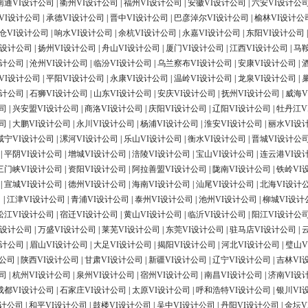
南通VI设计公司
|
衢州VI设计公司
|
福州VI设计公司
|
安徽VI设计公司
|
六安VI设计公
VI设计公司
|
承德VI设计公司
|
晋中VI设计公司
|
巴彦淖尔VI设计公司
|
榆林VI设计公
仓VI设计公司
|
响水VI设计公司
|
余杭VI设计公司
|
永嘉VI设计公司
|
东阳VI设计公司
I设计公司
|
扬州VI设计公司
|
舟山VI设计公司
|
厦门VI设计公司
|
江西VI设计公司
|
马
设计公司
|
沧州VI设计公司
|
临汾VI设计公司
|
乌兰察布VI设计公司
|
安康VI设计公司
|
VI设计公司
|
平阳VI设计公司
|
永康VI设计公司
|
温岭VI设计公司
|
龙泉VI设计公司
|
设计公司
|
石狮VI设计公司
|
山东VI设计公司
|
安庆VI设计公司
|
抚州VI设计公司
|
威海V
司
|
兴安盟VI设计公司
|
商洛VI设计公司
|
庆阳VI设计公司
|
辽阳VI设计公司
|
牡丹江V
司
|
大鹏VI设计公司
|
永川VI设计公司
|
杨浦VI设计公司
|
淮安VI设计公司
|
丽水VI设
咸宁VI设计公司
|
漯河VI设计公司
|
乐山VI设计公司
|
衡水VI设计公司
|
晋城VI设计公
|
平阴VI设计公司
|
增城VI设计公司
|
涪陵VI设计公司
|
宝山VI设计公司
|
连云港VI设
三门峡VI设计公司
|
资阳VI设计公司
|
阿拉善盟VI设计公司
|
陇南VI设计公司
|
铁岭VI
|
宣城VI设计公司
|
德州VI设计公司
|
海南VI设计公司
|
汕尾VI设计公司
|
北海VI设计
司
|
江津VI设计公司
|
青浦VI设计公司
|
泰州VI设计公司
|
池州VI设计公司
|
柳城VI设计
松江VI设计公司
|
宿迁VI设计公司
|
黄山VI设计公司
|
临沂VI设计公司
|
阳江VI设计公
I设计公司
|
万盛VI设计公司
|
莱芜VI设计公司
|
东莞VI设计公司
|
驻马店VI设计公司
|
设计公司
|
眉山VI设计公司
|
大足VI设计公司
|
揭阳VI设计公司
|
河北VI设计公司
|
璧山V
计公司
|
陕西VI设计公司
|
甘肃VI设计公司
|
新疆VI设计公司
|
辽宁VI设计公司
|
吉林VI
司
|
杭州VI设计公司
|
泉州VI设计公司
|
宿州VI设计公司
|
南昌VI设计公司
|
济南VI设
成都VI设计公司
|
石家庄VI设计公司
|
太原VI设计公司
|
呼和浩特VI设计公司
|
银川VI
设计公司
|
和平VI设计公司
|
鼓楼VI设计公司
|
吴中VI设计公司
|
丹阳VI设计公司
|
金坛V