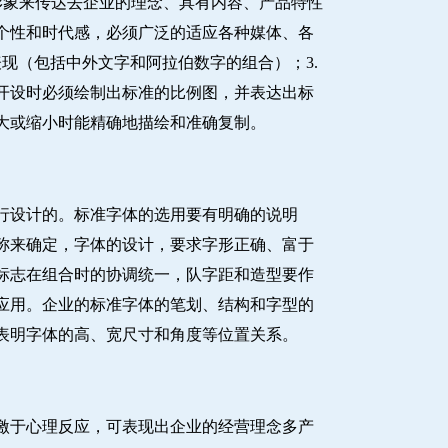
形象来传达去企业的理念、具有内容、产品特性
个性和时代感，必须广泛的适应各种媒体、各
现（包括中外文字和阿拉伯数字的组合）；3.
开设时必须绘制出标准的比例图，并表达出标
大或缩小时能精确地描绘和准确复制。
行设计的。标准字体的选用要有明确的说明
称来确定，字体的设计，要求字形正确、富于
标志在组合时的协调统一，队字距和造型要作
应用。企业的标准字体的笔划、结构和字型的
表明字体的高、宽尺寸和角度等位置关系。
激于心理反应，可表现出企业的经营理念多产