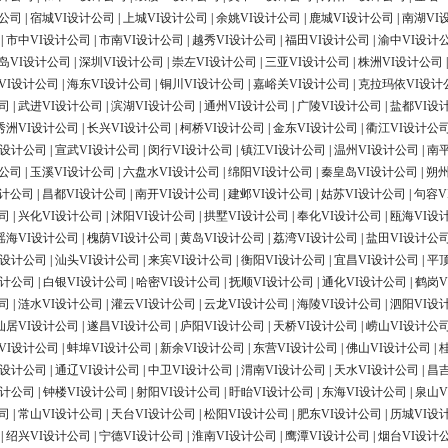
计公司
|
宿城VI设计公司
|
上城VI设计公司
|
余姚VI设计公司
|
鹿城VI设计公司
|
南湖VI
|
市中VI设计公司
|
市南VI设计公司
|
越秀VI设计公司
|
福田VI设计公司
|
渝中VI设计
岛VI设计公司
|
深圳VI设计公司
|
崇左VI设计公司
|
三亚VI设计公司
|
株洲VI设计公司
VI设计公司
|
海东VI设计公司
|
铜川VI设计公司
|
嘉峪关VI设计公司
|
克拉玛依VI设计
司
|
武进VI设计公司
|
滨湖VI设计公司
|
通州VI设计公司
|
广陵VI设计公司
|
盐都VI设
秀洲VI设计公司
|
长兴VI设计公司
|
柯桥VI设计公司
|
金东VI设计公司
|
衢江VI设计公
I设计公司
|
宣武VI设计公司
|
闵行VI设计公司
|
镇江VI设计公司
|
温州VI设计公司
|
南
计公司
|
玉溪VI设计公司
|
六盘水VI设计公司
|
绵阳VI设计公司
|
秦皇岛VI设计公司
|
朔州
设计公司
|
昌都VI设计公司
|
南开VI设计公司
|
建邺VI设计公司
|
姑苏VI设计公司
|
句容V
司
|
兴化VI设计公司
|
沭阳VI设计公司
|
拱墅VI设计公司
|
奉化VI设计公司
|
瓯海VI设
瑶海VI设计公司
|
槐荫VI设计公司
|
黄岛VI设计公司
|
荔湾VI设计公司
|
盐田VI设计公
I设计公司
|
汕头VI设计公司
|
来宾VI设计公司
|
衡阳VI设计公司
|
宜昌VI设计公司
|
平
设计公司
|
白银VI设计公司
|
哈密VI设计公司
|
抚顺VI设计公司
|
通化VI设计公司
|
鹤岗V
司
|
涟水VI设计公司
|
灌云VI设计公司
|
云龙VI设计公司
|
海陵VI设计公司
|
泗阳VI设
仙居VI设计公司
|
遂昌VI设计公司
|
庐阳VI设计公司
|
天桥VI设计公司
|
崂山VI设计公
VI设计公司
|
蚌埠VI设计公司
|
新余VI设计公司
|
东营VI设计公司
|
佛山VI设计公司
|
I设计公司
|
通辽VI设计公司
|
中卫VI设计公司
|
渭南VI设计公司
|
天水VI设计公司
|
昌
设计公司
|
钟楼VI设计公司
|
射阳VI设计公司
|
盱眙VI设计公司
|
东海VI设计公司
|
泉山V
司
|
常山VI设计公司
|
天台VI设计公司
|
松阳VI设计公司
|
肥东VI设计公司
|
历城VI设
|
绍兴VI设计公司
|
宁德VI设计公司
|
淮南VI设计公司
|
鹰潭VI设计公司
|
烟台VI设计