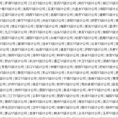
司
|
罗湖VI设计公司
|
江北VI设计公司
|
宣武VI设计公司
|
闵行VI设计公司
|
镇江VI设
十堰VI设计公司
|
洛阳VI设计公司
|
玉溪VI设计公司
|
六盘水VI设计公司
|
绵阳VI设计
|
辽源VI设计公司
|
鸡西VI设计公司
|
昌都VI设计公司
|
南开VI设计公司
|
建邺VI设计
VI设计公司
|
睢宁VI设计公司
|
兴化VI设计公司
|
沭阳VI设计公司
|
拱墅VI设计公司
|
设计公司
|
缙云VI设计公司
|
瑶海VI设计公司
|
槐荫VI设计公司
|
黄岛VI设计公司
|
荔湾V
司
|
九江VI设计公司
|
枣庄VI设计公司
|
汕头VI设计公司
|
来宾VI设计公司
|
衡阳VI设
|
固原VI设计公司
|
咸阳VI设计公司
|
白银VI设计公司
|
哈密VI设计公司
|
抚顺VI设计
VI设计公司
|
建湖VI设计公司
|
涟水VI设计公司
|
灌云VI设计公司
|
云龙VI设计公司
|
设计公司
|
龙游VI设计公司
|
仙居VI设计公司
|
遂昌VI设计公司
|
庐阳VI设计公司
|
天桥V
计公司
|
湖州VI设计公司
|
漳州VI设计公司
|
蚌埠VI设计公司
|
新余VI设计公司
|
东营VI
司
|
邢台VI设计公司
|
长治VI设计公司
|
通辽VI设计公司
|
中卫VI设计公司
|
渭南VI设
|
常熟VI设计公司
|
京口VI设计公司
|
钟楼VI设计公司
|
射阳VI设计公司
|
盱眙VI设计
VI设计公司
|
磐安VI设计公司
|
常山VI设计公司
|
天台VI设计公司
|
松阳VI设计公司
|
I设计公司
|
浙江VI设计公司
|
绍兴VI设计公司
|
宁德VI设计公司
|
淮南VI设计公司
|
鹰
计公司
|
泸州VI设计公司
|
保定VI设计公司
|
忻州VI设计公司
|
鄂尔多斯VI设计公司
|
延安
I设计公司
|
润州VI设计公司
|
溧阳VI设计公司
|
新吴VI设计公司
|
阜宁VI设计公司
|
金
计公司
|
三门VI设计公司
|
云和VI设计公司
|
肥西VI设计公司
|
长清VI设计公司
|
城阳VI
司
|
莆田VI设计公司
|
滁州VI设计公司
|
赣州VI设计公司
|
潍坊VI设计公司
|
湛江VI设
|
呼伦贝尔VI设计公司
|
汉中VI设计公司
|
张掖VI设计公司
|
喀什VI设计公司
|
锦州VI
司
|
萧山VI设计公司
|
龙港VI设计公司
|
桐乡VI设计公司
|
义乌VI设计公司
|
玉环VI设