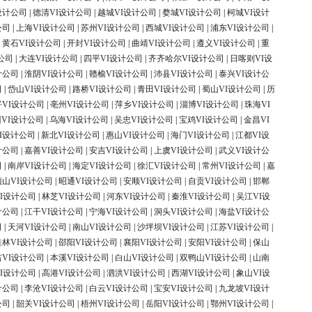
设计公司
|
德清VI设计公司
|
越城VI设计公司
|
婺城VI设计公司
|
柯城VI设计
公司
|
上海VI设计公司
|
苏州VI设计公司
|
西城VI设计公司
|
浦东VI设计公司
|
|
黄石VI设计公司
|
开封VI设计公司
|
曲靖VI设计公司
|
遵义VI设计公司
|
重
公司
|
大连VI设计公司
|
四平VI设计公司
|
齐齐哈尔VI设计公司
|
日喀则VI设
计公司
|
淮阴VI设计公司
|
赣榆VI设计公司
|
沛县VI设计公司
|
泰兴VI设计公
司
|
岱山VI设计公司
|
路桥VI设计公司
|
青田VI设计公司
|
蜀山VI设计公司
|
历
平VI设计公司
|
亳州VI设计公司
|
萍乡VI设计公司
|
淄博VI设计公司
|
珠海VI
VI设计公司
|
乌海VI设计公司
|
吴忠VI设计公司
|
宝鸡VI设计公司
|
金昌VI
I设计公司
|
新北VI设计公司
|
惠山VI设计公司
|
海门VI设计公司
|
江都VI设
计公司
|
嘉善VI设计公司
|
安吉VI设计公司
|
上虞VI设计公司
|
武义VI设计公
司
|
南岸VI设计公司
|
海定VI设计公司
|
徐汇VI设计公司
|
常州VI设计公司
|
嘉
顶山VI设计公司
|
昭通VI设计公司
|
安顺VI设计公司
|
自贡VI设计公司
|
邯郸
I设计公司
|
林芝VI设计公司
|
河东VI设计公司
|
秦淮VI设计公司
|
吴江VI设
计公司
|
江干VI设计公司
|
宁海VI设计公司
|
洞头VI设计公司
|
海盐VI设计公
司
|
天河VI设计公司
|
南山VI设计公司
|
沙坪坝VI设计公司
|
江苏VI设计公司
|
桂林VI设计公司
|
邵阳VI设计公司
|
襄阳VI设计公司
|
安阳VI设计公司
|
保山
吉VI设计公司
|
本溪VI设计公司
|
白山VI设计公司
|
双鸭山VI设计公司
|
山南
I设计公司
|
高港VI设计公司
|
泗洪VI设计公司
|
西湖VI设计公司
|
象山VI设
计公司
|
李沧VI设计公司
|
白云VI设计公司
|
宝安VI设计公司
|
九龙坡VI设计
公司
|
韶关VI设计公司
|
梧州VI设计公司
|
岳阳VI设计公司
|
鄂州VI设计公司
|