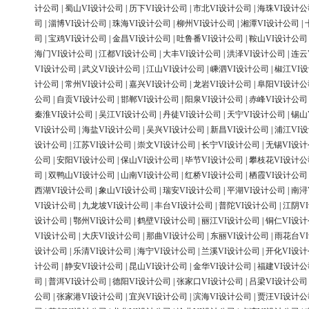
计公司
|
蜀山VI设计公司
|
历下VI设计公司
|
市北VI设计公司
|
海珠VI设计公
司
|
淄博VI设计公司
|
珠海VI设计公司
|
柳州VI设计公司
|
湘潭VI设计公司
|
司
|
宝鸡VI设计公司
|
金昌VI设计公司
|
吐鲁番VI设计公司
|
鞍山VI设计公司
海门VI设计公司
|
江都VI设计公司
|
大丰VI设计公司
|
洪泽VI设计公司
|
连云
VI设计公司
|
武义VI设计公司
|
江山VI设计公司
|
嵊泗VI设计公司
|
椒江VI
计公司
|
常州VI设计公司
|
嘉兴VI设计公司
|
龙岩VI设计公司
|
阜阳VI设计公
公司
|
自贡VI设计公司
|
邯郸VI设计公司
|
阳泉VI设计公司
|
赤峰VI设计公司
秦淮VI设计公司
|
吴江VI设计公司
|
丹徒VI设计公司
|
天宁VI设计公司
|
锡山
VI设计公司
|
海盐VI设计公司
|
吴兴VI设计公司
|
新昌VI设计公司
|
浦江VI
设计公司
|
江苏VI设计公司
|
崇文VI设计公司
|
长宁VI设计公司
|
无锡VI设
公司
|
安阳VI设计公司
|
保山VI设计公司
|
毕节VI设计公司
|
攀枝花VI设计公
司
|
双鸭山VI设计公司
|
山南VI设计公司
|
红桥VI设计公司
|
栖霞VI设计公司
西湖VI设计公司
|
象山VI设计公司
|
瑞安VI设计公司
|
平湖VI设计公司
|
南浔
VI设计公司
|
九龙坡VI设计公司
|
丰台VI设计公司
|
普陀VI设计公司
|
江阴V
设计公司
|
鄂州VI设计公司
|
鹤壁VI设计公司
|
丽江VI设计公司
|
铜仁VI设
VI设计公司
|
大庆VI设计公司
|
那曲VI设计公司
|
东丽VI设计公司
|
雨花台V
设计公司
|
乐清VI设计公司
|
海宁VI设计公司
|
兰溪VI设计公司
|
开化VI设
计公司
|
静安VI设计公司
|
昆山VI设计公司
|
金华VI设计公司
|
福建VI设计公
司
|
普洱VI设计公司
|
德阳VI设计公司
|
张家口VI设计公司
|
吕梁VI设计公司
公司
|
张家港VI设计公司
|
宜兴VI设计公司
|
滨海VI设计公司
|
贾汪VI设计公