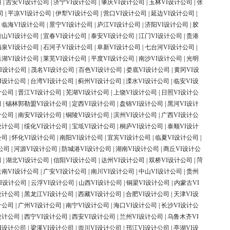
司
|
吉安VI设计公司
|
济宁VI设计公司
|
肇庆VI设计公司
|
玉林VI设计公司
|
张
司
|
平凉VI设计公司
|
伊犁VI设计公司
|
营口VI设计公司
|
延边VI设计公司
|
|
临海VI设计公司
|
景宁VI设计公司
|
庐江VI设计公司
|
济阳VI设计公司
|
胶
鞍山VI设计公司
|
宜春VI设计公司
|
泰安VI设计公司
|
江门VI设计公司
|
贵港
酒泉VI设计公司
|
石河子VI设计公司
|
阜新VI设计公司
|
七台河VI设计公司
|
巢湖VI设计公司
|
莱芜VI设计公司
|
平度VI设计公司
|
南沙VI设计公司
|
光明
I设计公司
|
茂名VI设计公司
|
百色VI设计公司
|
娄底VI设计公司
|
黄冈VI设
I设计公司
|
台湾VI设计公司
|
蓟州VI设计公司
|
溧水VI设计公司
|
临安VI设
计公司
|
晋江VI设计公司
|
芜湖VI设计公司
|
上饶VI设计公司
|
日照VI设计公
司
|
锡林郭勒盟VI设计公司
|
定西VI设计公司
|
盘锦VI设计公司
|
黑河VI设计
计公司
|
南安VI设计公司
|
铜陵VI设计公司
|
滨州VI设计公司
|
广西VI设计公
设计公司
|
绥化VI设计公司
|
宝坻VI设计公司
|
桐庐VI设计公司
|
泰顺VI设计
公司
|
怀化VI设计公司
|
南阳VI设计公司
|
宜宾VI设计公司
|
临夏VI设计公司
|
公司
|
河源VI设计公司
|
防城港VI设计公司
|
湖南VI设计公司
|
商丘VI设计公
司
|
湖北VI设计公司
|
信阳VI设计公司
|
达州VI设计公司
|
双桥VI设计公司
|
菏
云南VI设计公司
|
广安VI设计公司
|
南川VI设计公司
|
中山VI设计公司
|
贵州
I设计公司
|
云浮VI设计公司
|
山西VI设计公司
|
铜梁VI设计公司
|
内蒙古VI
设计公司
|
黑龙江VI设计公司
|
西藏VI设计公司
|
合肥VI设计公司
|
天津VI设
计公司
|
广州VI设计公司
|
南宁VI设计公司
|
海口VI设计公司
|
长沙VI设计公
设计公司
|
西宁VI设计公司
|
西安VI设计公司
|
兰州VI设计公司
|
乌鲁木齐VI
I设计公司
|
梁溪VI设计公司
|
崇川VI设计公司
|
邗江VI设计公司
|
亭湖VI设