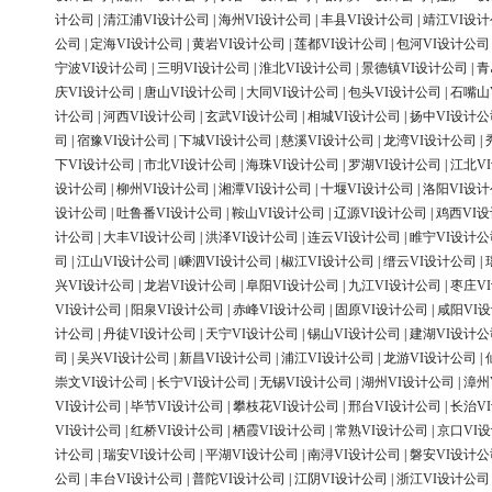
计公司
|
清江浦VI设计公司
|
海州VI设计公司
|
丰县VI设计公司
|
靖江VI设
公司
|
定海VI设计公司
|
黄岩VI设计公司
|
莲都VI设计公司
|
包河VI设计公司
宁波VI设计公司
|
三明VI设计公司
|
淮北VI设计公司
|
景德镇VI设计公司
|
青
庆VI设计公司
|
唐山VI设计公司
|
大同VI设计公司
|
包头VI设计公司
|
石嘴山
计公司
|
河西VI设计公司
|
玄武VI设计公司
|
相城VI设计公司
|
扬中VI设计公
司
|
宿豫VI设计公司
|
下城VI设计公司
|
慈溪VI设计公司
|
龙湾VI设计公司
|
下VI设计公司
|
市北VI设计公司
|
海珠VI设计公司
|
罗湖VI设计公司
|
江北V
设计公司
|
柳州VI设计公司
|
湘潭VI设计公司
|
十堰VI设计公司
|
洛阳VI设
设计公司
|
吐鲁番VI设计公司
|
鞍山VI设计公司
|
辽源VI设计公司
|
鸡西VI
计公司
|
大丰VI设计公司
|
洪泽VI设计公司
|
连云VI设计公司
|
睢宁VI设计公
司
|
江山VI设计公司
|
嵊泗VI设计公司
|
椒江VI设计公司
|
缙云VI设计公司
|
兴VI设计公司
|
龙岩VI设计公司
|
阜阳VI设计公司
|
九江VI设计公司
|
枣庄V
VI设计公司
|
阳泉VI设计公司
|
赤峰VI设计公司
|
固原VI设计公司
|
咸阳VI
计公司
|
丹徒VI设计公司
|
天宁VI设计公司
|
锡山VI设计公司
|
建湖VI设计公
司
|
吴兴VI设计公司
|
新昌VI设计公司
|
浦江VI设计公司
|
龙游VI设计公司
|
崇文VI设计公司
|
长宁VI设计公司
|
无锡VI设计公司
|
湖州VI设计公司
|
漳州
VI设计公司
|
毕节VI设计公司
|
攀枝花VI设计公司
|
邢台VI设计公司
|
长治V
VI设计公司
|
红桥VI设计公司
|
栖霞VI设计公司
|
常熟VI设计公司
|
京口VI
计公司
|
瑞安VI设计公司
|
平湖VI设计公司
|
南浔VI设计公司
|
磐安VI设计公
公司
|
丰台VI设计公司
|
普陀VI设计公司
|
江阴VI设计公司
|
浙江VI设计公司