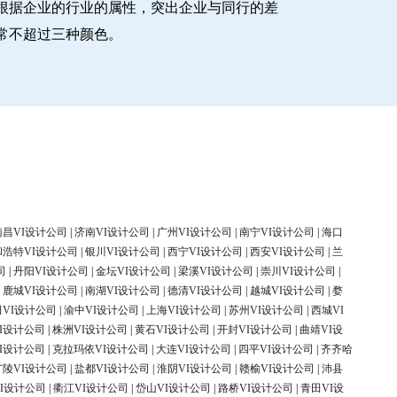
根据企业的行业的属性，突出企业与同行的差
常不超过三种颜色。
南昌VI设计公司
|
济南VI设计公司
|
广州VI设计公司
|
南宁VI设计公司
|
海口
和浩特VI设计公司
|
银川VI设计公司
|
西宁VI设计公司
|
西安VI设计公司
|
兰
司
|
丹阳VI设计公司
|
金坛VI设计公司
|
梁溪VI设计公司
|
崇川VI设计公司
|
|
鹿城VI设计公司
|
南湖VI设计公司
|
德清VI设计公司
|
越城VI设计公司
|
婺
田VI设计公司
|
渝中VI设计公司
|
上海VI设计公司
|
苏州VI设计公司
|
西城VI
I设计公司
|
株洲VI设计公司
|
黄石VI设计公司
|
开封VI设计公司
|
曲靖VI设
I设计公司
|
克拉玛依VI设计公司
|
大连VI设计公司
|
四平VI设计公司
|
齐齐哈
广陵VI设计公司
|
盐都VI设计公司
|
淮阴VI设计公司
|
赣榆VI设计公司
|
沛县
I设计公司
|
衢江VI设计公司
|
岱山VI设计公司
|
路桥VI设计公司
|
青田VI设