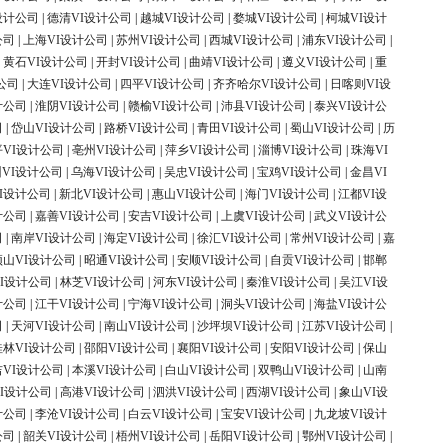
设计公司
|
德清VI设计公司
|
越城VI设计公司
|
婺城VI设计公司
|
柯城VI设计
公司
|
上海VI设计公司
|
苏州VI设计公司
|
西城VI设计公司
|
浦东VI设计公司
|
|
黄石VI设计公司
|
开封VI设计公司
|
曲靖VI设计公司
|
遵义VI设计公司
|
重
公司
|
大连VI设计公司
|
四平VI设计公司
|
齐齐哈尔VI设计公司
|
日喀则VI设
计公司
|
淮阴VI设计公司
|
赣榆VI设计公司
|
沛县VI设计公司
|
泰兴VI设计公
司
|
岱山VI设计公司
|
路桥VI设计公司
|
青田VI设计公司
|
蜀山VI设计公司
|
历
平VI设计公司
|
亳州VI设计公司
|
萍乡VI设计公司
|
淄博VI设计公司
|
珠海VI
VI设计公司
|
乌海VI设计公司
|
吴忠VI设计公司
|
宝鸡VI设计公司
|
金昌VI
I设计公司
|
新北VI设计公司
|
惠山VI设计公司
|
海门VI设计公司
|
江都VI设
计公司
|
嘉善VI设计公司
|
安吉VI设计公司
|
上虞VI设计公司
|
武义VI设计公
司
|
南岸VI设计公司
|
海定VI设计公司
|
徐汇VI设计公司
|
常州VI设计公司
|
嘉
顶山VI设计公司
|
昭通VI设计公司
|
安顺VI设计公司
|
自贡VI设计公司
|
邯郸
I设计公司
|
林芝VI设计公司
|
河东VI设计公司
|
秦淮VI设计公司
|
吴江VI设
计公司
|
江干VI设计公司
|
宁海VI设计公司
|
洞头VI设计公司
|
海盐VI设计公
司
|
天河VI设计公司
|
南山VI设计公司
|
沙坪坝VI设计公司
|
江苏VI设计公司
|
桂林VI设计公司
|
邵阳VI设计公司
|
襄阳VI设计公司
|
安阳VI设计公司
|
保山
吉VI设计公司
|
本溪VI设计公司
|
白山VI设计公司
|
双鸭山VI设计公司
|
山南
I设计公司
|
高港VI设计公司
|
泗洪VI设计公司
|
西湖VI设计公司
|
象山VI设
计公司
|
李沧VI设计公司
|
白云VI设计公司
|
宝安VI设计公司
|
九龙坡VI设计
公司
|
韶关VI设计公司
|
梧州VI设计公司
|
岳阳VI设计公司
|
鄂州VI设计公司
|