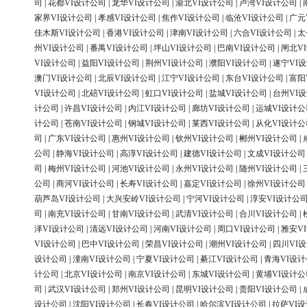
司
|
花都VI设计公司
|
龙华VI设计公司
|
渝北VI设计公司
|
卢湾VI设计公司
|
家界VI设计公司
|
孝感VI设计公司
|
焦作VI设计公司
|
临沧VI设计公司
|
广元
佳木斯VI设计公司
|
香港VI设计公司
|
津南VI设计公司
|
六合VI设计公司
|
太
州VI设计公司
|
番禺VI设计公司
|
坪山VI设计公司
|
巴南VI设计公司
|
闸北V
VI设计公司
|
益阳VI设计公司
|
荆州VI设计公司
|
濮阳VI设计公司
|
遂宁VI
澳门VI设计公司
|
北辰VI设计公司
|
江宁VI设计公司
|
东台VI设计公司
|
富阳
VI设计公司
|
北碚VI设计公司
|
虹口VI设计公司
|
盐城VI设计公司
|
台州VI
计公司
|
许昌VI设计公司
|
内江VI设计公司
|
廊坊VI设计公司
|
运城VI设计公
计公司
|
苍南VI设计公司
|
钢城VI设计公司
|
莱西VI设计公司
|
从化VI设计公
司
|
广东VI设计公司
|
惠州VI设计公司
|
钦州VI设计公司
|
郴州VI设计公司
|
公司
|
静海VI设计公司
|
高淳VI设计公司
|
建德VI设计公司
|
文成VI设计公司
司
|
梅州VI设计公司
|
河池VI设计公司
|
永州VI设计公司
|
随州VI设计公司
|
公司
|
商河VI设计公司
|
长寿VI设计公司
|
嘉定VI设计公司
|
徐州VI设计公司
葫芦岛VI设计公司
|
大兴安岭VI设计公司
|
宁河VI设计公司
|
淳安VI设计公
司
|
南充VI设计公司
|
甘南VI设计公司
|
武清VI设计公司
|
合川VI设计公司
|
泽VI设计公司
|
清远VI设计公司
|
河南VI设计公司
|
周口VI设计公司
|
雅安V
VI设计公司
|
巴中VI设计公司
|
荣昌VI设计公司
|
潮州VI设计公司
|
四川VI
设计公司
|
潼南VI设计公司
|
宁夏VI设计公司
|
綦江VI设计公司
|
青海VI设
计公司
|
北京VI设计公司
|
南京VI设计公司
|
东城VI设计公司
|
黄埔VI设计公
司
|
武汉VI设计公司
|
郑州VI设计公司
|
昆明VI设计公司
|
贵阳VI设计公司
|
设计公司
|
沈阳VI设计公司
|
长春VI设计公司
|
哈尔滨VI设计公司
|
拉萨VI