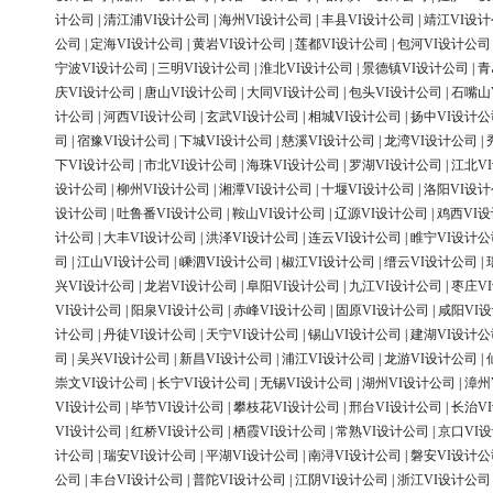
计公司
|
清江浦VI设计公司
|
海州VI设计公司
|
丰县VI设计公司
|
靖江VI设
公司
|
定海VI设计公司
|
黄岩VI设计公司
|
莲都VI设计公司
|
包河VI设计公司
宁波VI设计公司
|
三明VI设计公司
|
淮北VI设计公司
|
景德镇VI设计公司
|
青
庆VI设计公司
|
唐山VI设计公司
|
大同VI设计公司
|
包头VI设计公司
|
石嘴山
计公司
|
河西VI设计公司
|
玄武VI设计公司
|
相城VI设计公司
|
扬中VI设计公
司
|
宿豫VI设计公司
|
下城VI设计公司
|
慈溪VI设计公司
|
龙湾VI设计公司
|
下VI设计公司
|
市北VI设计公司
|
海珠VI设计公司
|
罗湖VI设计公司
|
江北V
设计公司
|
柳州VI设计公司
|
湘潭VI设计公司
|
十堰VI设计公司
|
洛阳VI设
设计公司
|
吐鲁番VI设计公司
|
鞍山VI设计公司
|
辽源VI设计公司
|
鸡西VI
计公司
|
大丰VI设计公司
|
洪泽VI设计公司
|
连云VI设计公司
|
睢宁VI设计公
司
|
江山VI设计公司
|
嵊泗VI设计公司
|
椒江VI设计公司
|
缙云VI设计公司
|
兴VI设计公司
|
龙岩VI设计公司
|
阜阳VI设计公司
|
九江VI设计公司
|
枣庄V
VI设计公司
|
阳泉VI设计公司
|
赤峰VI设计公司
|
固原VI设计公司
|
咸阳VI
计公司
|
丹徒VI设计公司
|
天宁VI设计公司
|
锡山VI设计公司
|
建湖VI设计公
司
|
吴兴VI设计公司
|
新昌VI设计公司
|
浦江VI设计公司
|
龙游VI设计公司
|
崇文VI设计公司
|
长宁VI设计公司
|
无锡VI设计公司
|
湖州VI设计公司
|
漳州
VI设计公司
|
毕节VI设计公司
|
攀枝花VI设计公司
|
邢台VI设计公司
|
长治V
VI设计公司
|
红桥VI设计公司
|
栖霞VI设计公司
|
常熟VI设计公司
|
京口VI
计公司
|
瑞安VI设计公司
|
平湖VI设计公司
|
南浔VI设计公司
|
磐安VI设计公
公司
|
丰台VI设计公司
|
普陀VI设计公司
|
江阴VI设计公司
|
浙江VI设计公司