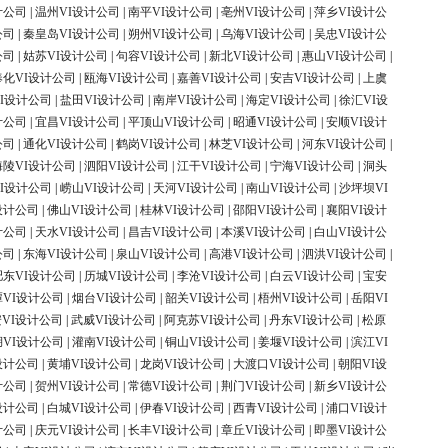
计公司
|
温州VI设计公司
|
南平VI设计公司
|
亳州VI设计公司
|
萍乡VI设计公
公司
|
秦皇岛VI设计公司
|
朔州VI设计公司
|
乌海VI设计公司
|
吴忠VI设计公
公司
|
姑苏VI设计公司
|
句容VI设计公司
|
新北VI设计公司
|
惠山VI设计公司
|
奉化VI设计公司
|
瓯海VI设计公司
|
嘉善VI设计公司
|
安吉VI设计公司
|
上虞
I设计公司
|
盐田VI设计公司
|
南岸VI设计公司
|
海定VI设计公司
|
徐汇VI设
计公司
|
宜昌VI设计公司
|
平顶山VI设计公司
|
昭通VI设计公司
|
安顺VI设计
公司
|
通化VI设计公司
|
鹤岗VI设计公司
|
林芝VI设计公司
|
河东VI设计公司
|
海陵VI设计公司
|
泗阳VI设计公司
|
江干VI设计公司
|
宁海VI设计公司
|
洞头
I设计公司
|
崂山VI设计公司
|
天河VI设计公司
|
南山VI设计公司
|
沙坪坝VI
设计公司
|
佛山VI设计公司
|
桂林VI设计公司
|
邵阳VI设计公司
|
襄阳VI设计
计公司
|
天水VI设计公司
|
昌吉VI设计公司
|
本溪VI设计公司
|
白山VI设计公
公司
|
东海VI设计公司
|
泉山VI设计公司
|
高港VI设计公司
|
泗洪VI设计公司
|
肥东VI设计公司
|
历城VI设计公司
|
李沧VI设计公司
|
白云VI设计公司
|
宝安
潭VI设计公司
|
烟台VI设计公司
|
韶关VI设计公司
|
梧州VI设计公司
|
岳阳VI
VI设计公司
|
武威VI设计公司
|
阿克苏VI设计公司
|
丹东VI设计公司
|
松原
湖VI设计公司
|
灌南VI设计公司
|
铜山VI设计公司
|
姜堰VI设计公司
|
滨江VI
设计公司
|
黄埔VI设计公司
|
龙岗VI设计公司
|
大渡口VI设计公司
|
朝阳VI设
计公司
|
贺州VI设计公司
|
常德VI设计公司
|
荆门VI设计公司
|
新乡VI设计公
设计公司
|
白城VI设计公司
|
伊春VI设计公司
|
西青VI设计公司
|
浦口VI设计
计公司
|
庆元VI设计公司
|
长丰VI设计公司
|
章丘VI设计公司
|
即墨VI设计公