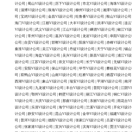
计公司
|
蜀山VI设计公司
|
历下VI设计公司
|
市北VI设计公司
|
海珠VI设计公
司
|
淄博VI设计公司
|
珠海VI设计公司
|
柳州VI设计公司
|
湘潭VI设计公司
|
司
|
宝鸡VI设计公司
|
金昌VI设计公司
|
吐鲁番VI设计公司
|
鞍山VI设计公司
海门VI设计公司
|
江都VI设计公司
|
大丰VI设计公司
|
洪泽VI设计公司
|
连云
VI设计公司
|
武义VI设计公司
|
江山VI设计公司
|
嵊泗VI设计公司
|
椒江VI
计公司
|
常州VI设计公司
|
嘉兴VI设计公司
|
龙岩VI设计公司
|
阜阳VI设计公
公司
|
自贡VI设计公司
|
邯郸VI设计公司
|
阳泉VI设计公司
|
赤峰VI设计公司
秦淮VI设计公司
|
吴江VI设计公司
|
丹徒VI设计公司
|
天宁VI设计公司
|
锡山
VI设计公司
|
海盐VI设计公司
|
吴兴VI设计公司
|
新昌VI设计公司
|
浦江VI
设计公司
|
江苏VI设计公司
|
崇文VI设计公司
|
长宁VI设计公司
|
无锡VI设
公司
|
安阳VI设计公司
|
保山VI设计公司
|
毕节VI设计公司
|
攀枝花VI设计公
司
|
双鸭山VI设计公司
|
山南VI设计公司
|
红桥VI设计公司
|
栖霞VI设计公司
西湖VI设计公司
|
象山VI设计公司
|
瑞安VI设计公司
|
平湖VI设计公司
|
南浔
VI设计公司
|
九龙坡VI设计公司
|
丰台VI设计公司
|
普陀VI设计公司
|
江阴V
设计公司
|
鄂州VI设计公司
|
鹤壁VI设计公司
|
丽江VI设计公司
|
铜仁VI设
VI设计公司
|
大庆VI设计公司
|
那曲VI设计公司
|
东丽VI设计公司
|
雨花台V
设计公司
|
乐清VI设计公司
|
海宁VI设计公司
|
兰溪VI设计公司
|
开化VI设
计公司
|
静安VI设计公司
|
昆山VI设计公司
|
金华VI设计公司
|
福建VI设计公
司
|
普洱VI设计公司
|
德阳VI设计公司
|
张家口VI设计公司
|
吕梁VI设计公司
公司
|
张家港VI设计公司
|
宜兴VI设计公司
|
滨海VI设计公司
|
贾汪VI设计公