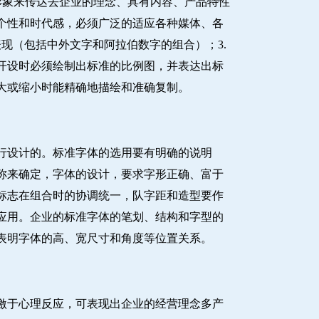
形象来传达去企业的理念、具有内容、产品特性
个性和时代感，必须广泛的适应各种媒体、各
现（包括中外文字和阿拉伯数字的组合）；3.
开设时必须绘制出标准的比例图，并表达出标
大或缩小时能精确地描绘和准确复制。
行设计的。标准字体的选用要有明确的说明
称来确定，字体的设计，要求字形正确、富于
标志在组合时的协调统一，队字距和造型要作
应用。企业的标准字体的笔划、结构和字型的
表明字体的高、宽尺寸和角度等位置关系。
激于心理反应，可表现出企业的经营理念多产