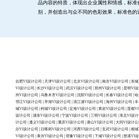
品内容的特质，体现出企业属性和情感，标准
别，并创造出与众不同的色彩效果，标准色的
合肥VI设计公司
|
天津VI设计公司
|
北京VI设计公司
|
南京VI设计公司
|
东城
VI设计公司
|
长沙VI设计公司
|
武汉VI设计公司
|
郑州VI设计公司
|
昆明VI
州VI设计公司
|
乌鲁木齐VI设计公司
|
沈阳VI设计公司
|
长春VI设计公司
|
哈
邗江VI设计公司
|
亭湖VI设计公司
|
清江浦VI设计公司
|
海州VI设计公司
|
丰
城VI设计公司
|
柯城VI设计公司
|
定海VI设计公司
|
黄岩VI设计公司
|
莲都V
设计公司
|
浦东VI设计公司
|
宁波VI设计公司
|
三明VI设计公司
|
淮北VI设
计公司
|
遵义VI设计公司
|
重庆VI设计公司
|
唐山VI设计公司
|
大同VI设计公
尔VI设计公司
|
日喀则VI设计公司
|
河西VI设计公司
|
玄武VI设计公司
|
相城
VI设计公司
|
泰兴VI设计公司
|
宿豫VI设计公司
|
下城VI设计公司
|
慈溪VI