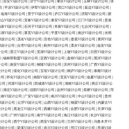
司
|
吉安VI设计公司
|
济宁VI设计公司
|
肇庆VI设计公司
|
玉林VI设计公司
|
张
司
|
平凉VI设计公司
|
伊犁VI设计公司
|
营口VI设计公司
|
延边VI设计公司
|
|
临海VI设计公司
|
景宁VI设计公司
|
庐江VI设计公司
|
济阳VI设计公司
|
胶
鞍山VI设计公司
|
宜春VI设计公司
|
泰安VI设计公司
|
江门VI设计公司
|
贵港
酒泉VI设计公司
|
石河子VI设计公司
|
阜新VI设计公司
|
七台河VI设计公司
|
巢湖VI设计公司
|
莱芜VI设计公司
|
平度VI设计公司
|
南沙VI设计公司
|
光明
I设计公司
|
茂名VI设计公司
|
百色VI设计公司
|
娄底VI设计公司
|
黄冈VI设
I设计公司
|
台湾VI设计公司
|
蓟州VI设计公司
|
溧水VI设计公司
|
临安VI设
计公司
|
晋江VI设计公司
|
芜湖VI设计公司
|
上饶VI设计公司
|
日照VI设计公
司
|
锡林郭勒盟VI设计公司
|
定西VI设计公司
|
盘锦VI设计公司
|
黑河VI设计
计公司
|
南安VI设计公司
|
铜陵VI设计公司
|
滨州VI设计公司
|
广西VI设计公
设计公司
|
绥化VI设计公司
|
宝坻VI设计公司
|
桐庐VI设计公司
|
泰顺VI设计
公司
|
怀化VI设计公司
|
南阳VI设计公司
|
宜宾VI设计公司
|
临夏VI设计公司
|
公司
|
河源VI设计公司
|
防城港VI设计公司
|
湖南VI设计公司
|
商丘VI设计公
司
|
湖北VI设计公司
|
信阳VI设计公司
|
达州VI设计公司
|
双桥VI设计公司
|
菏
云南VI设计公司
|
广安VI设计公司
|
南川VI设计公司
|
中山VI设计公司
|
贵州
I设计公司
|
云浮VI设计公司
|
山西VI设计公司
|
铜梁VI设计公司
|
内蒙古VI
设计公司
|
黑龙江VI设计公司
|
西藏VI设计公司
|
合肥VI设计公司
|
天津VI设
计公司
|
广州VI设计公司
|
南宁VI设计公司
|
海口VI设计公司
|
长沙VI设计公
设计公司
|
西宁VI设计公司
|
西安VI设计公司
|
兰州VI设计公司
|
乌鲁木齐VI
I设计公司
|
梁溪VI设计公司
|
崇川VI设计公司
|
邗江VI设计公司
|
亭湖VI设