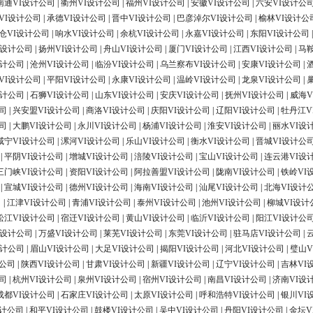
南通VI设计公司
|
衢州VI设计公司
|
福州VI设计公司
|
安徽VI设计公司
|
六安VI设计公
VI设计公司
|
承德VI设计公司
|
晋中VI设计公司
|
巴彦淖尔VI设计公司
|
榆林VI设计公
仓VI设计公司
|
响水VI设计公司
|
余杭VI设计公司
|
永嘉VI设计公司
|
东阳VI设计公司
I设计公司
|
扬州VI设计公司
|
舟山VI设计公司
|
厦门VI设计公司
|
江西VI设计公司
|
马
设计公司
|
沧州VI设计公司
|
临汾VI设计公司
|
乌兰察布VI设计公司
|
安康VI设计公司
|
VI设计公司
|
平阳VI设计公司
|
永康VI设计公司
|
温岭VI设计公司
|
龙泉VI设计公司
|
设计公司
|
石狮VI设计公司
|
山东VI设计公司
|
安庆VI设计公司
|
抚州VI设计公司
|
威海V
司
|
兴安盟VI设计公司
|
商洛VI设计公司
|
庆阳VI设计公司
|
辽阳VI设计公司
|
牡丹江V
司
|
大鹏VI设计公司
|
永川VI设计公司
|
杨浦VI设计公司
|
淮安VI设计公司
|
丽水VI设
咸宁VI设计公司
|
漯河VI设计公司
|
乐山VI设计公司
|
衡水VI设计公司
|
晋城VI设计公
|
平阴VI设计公司
|
增城VI设计公司
|
涪陵VI设计公司
|
宝山VI设计公司
|
连云港VI设
三门峡VI设计公司
|
资阳VI设计公司
|
阿拉善盟VI设计公司
|
陇南VI设计公司
|
铁岭VI
|
宣城VI设计公司
|
德州VI设计公司
|
海南VI设计公司
|
汕尾VI设计公司
|
北海VI设计
司
|
江津VI设计公司
|
青浦VI设计公司
|
泰州VI设计公司
|
池州VI设计公司
|
柳城VI设计
松江VI设计公司
|
宿迁VI设计公司
|
黄山VI设计公司
|
临沂VI设计公司
|
阳江VI设计公
I设计公司
|
万盛VI设计公司
|
莱芜VI设计公司
|
东莞VI设计公司
|
驻马店VI设计公司
|
设计公司
|
眉山VI设计公司
|
大足VI设计公司
|
揭阳VI设计公司
|
河北VI设计公司
|
璧山V
计公司
|
陕西VI设计公司
|
甘肃VI设计公司
|
新疆VI设计公司
|
辽宁VI设计公司
|
吉林VI
司
|
杭州VI设计公司
|
泉州VI设计公司
|
宿州VI设计公司
|
南昌VI设计公司
|
济南VI设
成都VI设计公司
|
石家庄VI设计公司
|
太原VI设计公司
|
呼和浩特VI设计公司
|
银川VI
设计公司
|
和平VI设计公司
|
鼓楼VI设计公司
|
吴中VI设计公司
|
丹阳VI设计公司
|
金坛V