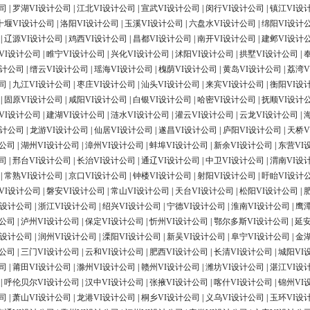
司
|
罗湖VI设计公司
|
江北VI设计公司
|
宣武VI设计公司
|
闵行VI设计公司
|
镇江VI设
十堰VI设计公司
|
洛阳VI设计公司
|
玉溪VI设计公司
|
六盘水VI设计公司
|
绵阳VI设计
|
辽源VI设计公司
|
鸡西VI设计公司
|
昌都VI设计公司
|
南开VI设计公司
|
建邺VI设计
VI设计公司
|
睢宁VI设计公司
|
兴化VI设计公司
|
沭阳VI设计公司
|
拱墅VI设计公司
|
设计公司
|
缙云VI设计公司
|
瑶海VI设计公司
|
槐荫VI设计公司
|
黄岛VI设计公司
|
荔湾V
司
|
九江VI设计公司
|
枣庄VI设计公司
|
汕头VI设计公司
|
来宾VI设计公司
|
衡阳VI设
|
固原VI设计公司
|
咸阳VI设计公司
|
白银VI设计公司
|
哈密VI设计公司
|
抚顺VI设计
VI设计公司
|
建湖VI设计公司
|
涟水VI设计公司
|
灌云VI设计公司
|
云龙VI设计公司
|
设计公司
|
龙游VI设计公司
|
仙居VI设计公司
|
遂昌VI设计公司
|
庐阳VI设计公司
|
天桥V
计公司
|
湖州VI设计公司
|
漳州VI设计公司
|
蚌埠VI设计公司
|
新余VI设计公司
|
东营VI
司
|
邢台VI设计公司
|
长治VI设计公司
|
通辽VI设计公司
|
中卫VI设计公司
|
渭南VI设
|
常熟VI设计公司
|
京口VI设计公司
|
钟楼VI设计公司
|
射阳VI设计公司
|
盱眙VI设计
VI设计公司
|
磐安VI设计公司
|
常山VI设计公司
|
天台VI设计公司
|
松阳VI设计公司
|
I设计公司
|
浙江VI设计公司
|
绍兴VI设计公司
|
宁德VI设计公司
|
淮南VI设计公司
|
鹰
计公司
|
泸州VI设计公司
|
保定VI设计公司
|
忻州VI设计公司
|
鄂尔多斯VI设计公司
|
延安
I设计公司
|
润州VI设计公司
|
溧阳VI设计公司
|
新吴VI设计公司
|
阜宁VI设计公司
|
金
计公司
|
三门VI设计公司
|
云和VI设计公司
|
肥西VI设计公司
|
长清VI设计公司
|
城阳VI
司
|
莆田VI设计公司
|
滁州VI设计公司
|
赣州VI设计公司
|
潍坊VI设计公司
|
湛江VI设
|
呼伦贝尔VI设计公司
|
汉中VI设计公司
|
张掖VI设计公司
|
喀什VI设计公司
|
锦州VI
司
|
萧山VI设计公司
|
龙港VI设计公司
|
桐乡VI设计公司
|
义乌VI设计公司
|
玉环VI设