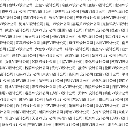
计公司
|
宿城VI设计公司
|
上城VI设计公司
|
余姚VI设计公司
|
鹿城VI设计公司
|
南湖VI
|
市中VI设计公司
|
市南VI设计公司
|
越秀VI设计公司
|
福田VI设计公司
|
渝中VI设计
岛VI设计公司
|
深圳VI设计公司
|
崇左VI设计公司
|
三亚VI设计公司
|
株洲VI设计公司
VI设计公司
|
海东VI设计公司
|
铜川VI设计公司
|
嘉峪关VI设计公司
|
克拉玛依VI设计
司
|
武进VI设计公司
|
滨湖VI设计公司
|
通州VI设计公司
|
广陵VI设计公司
|
盐都VI设
秀洲VI设计公司
|
长兴VI设计公司
|
柯桥VI设计公司
|
金东VI设计公司
|
衢江VI设计公
I设计公司
|
宣武VI设计公司
|
闵行VI设计公司
|
镇江VI设计公司
|
温州VI设计公司
|
南
计公司
|
玉溪VI设计公司
|
六盘水VI设计公司
|
绵阳VI设计公司
|
秦皇岛VI设计公司
|
朔州
设计公司
|
昌都VI设计公司
|
南开VI设计公司
|
建邺VI设计公司
|
姑苏VI设计公司
|
句容V
司
|
兴化VI设计公司
|
沭阳VI设计公司
|
拱墅VI设计公司
|
奉化VI设计公司
|
瓯海VI设
瑶海VI设计公司
|
槐荫VI设计公司
|
黄岛VI设计公司
|
荔湾VI设计公司
|
盐田VI设计公
I设计公司
|
汕头VI设计公司
|
来宾VI设计公司
|
衡阳VI设计公司
|
宜昌VI设计公司
|
平
设计公司
|
白银VI设计公司
|
哈密VI设计公司
|
抚顺VI设计公司
|
通化VI设计公司
|
鹤岗V
司
|
涟水VI设计公司
|
灌云VI设计公司
|
云龙VI设计公司
|
海陵VI设计公司
|
泗阳VI设
仙居VI设计公司
|
遂昌VI设计公司
|
庐阳VI设计公司
|
天桥VI设计公司
|
崂山VI设计公
VI设计公司
|
蚌埠VI设计公司
|
新余VI设计公司
|
东营VI设计公司
|
佛山VI设计公司
|
I设计公司
|
通辽VI设计公司
|
中卫VI设计公司
|
渭南VI设计公司
|
天水VI设计公司
|
昌
设计公司
|
钟楼VI设计公司
|
射阳VI设计公司
|
盱眙VI设计公司
|
东海VI设计公司
|
泉山V
司
|
常山VI设计公司
|
天台VI设计公司
|
松阳VI设计公司
|
肥东VI设计公司
|
历城VI设
|
绍兴VI设计公司
|
宁德VI设计公司
|
淮南VI设计公司
|
鹰潭VI设计公司
|
烟台VI设计