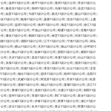
计公司
|
温州VI设计公司
|
南平VI设计公司
|
亳州VI设计公司
|
萍乡VI设计公
公司
|
秦皇岛VI设计公司
|
朔州VI设计公司
|
乌海VI设计公司
|
吴忠VI设计公
公司
|
姑苏VI设计公司
|
句容VI设计公司
|
新北VI设计公司
|
惠山VI设计公司
|
奉化VI设计公司
|
瓯海VI设计公司
|
嘉善VI设计公司
|
安吉VI设计公司
|
上虞
I设计公司
|
盐田VI设计公司
|
南岸VI设计公司
|
海定VI设计公司
|
徐汇VI设
计公司
|
宜昌VI设计公司
|
平顶山VI设计公司
|
昭通VI设计公司
|
安顺VI设计
公司
|
通化VI设计公司
|
鹤岗VI设计公司
|
林芝VI设计公司
|
河东VI设计公司
|
海陵VI设计公司
|
泗阳VI设计公司
|
江干VI设计公司
|
宁海VI设计公司
|
洞头
I设计公司
|
崂山VI设计公司
|
天河VI设计公司
|
南山VI设计公司
|
沙坪坝VI
设计公司
|
佛山VI设计公司
|
桂林VI设计公司
|
邵阳VI设计公司
|
襄阳VI设计
计公司
|
天水VI设计公司
|
昌吉VI设计公司
|
本溪VI设计公司
|
白山VI设计公
公司
|
东海VI设计公司
|
泉山VI设计公司
|
高港VI设计公司
|
泗洪VI设计公司
|
肥东VI设计公司
|
历城VI设计公司
|
李沧VI设计公司
|
白云VI设计公司
|
宝安
潭VI设计公司
|
烟台VI设计公司
|
韶关VI设计公司
|
梧州VI设计公司
|
岳阳VI
VI设计公司
|
武威VI设计公司
|
阿克苏VI设计公司
|
丹东VI设计公司
|
松原
湖VI设计公司
|
灌南VI设计公司
|
铜山VI设计公司
|
姜堰VI设计公司
|
滨江VI
设计公司
|
黄埔VI设计公司
|
龙岗VI设计公司
|
大渡口VI设计公司
|
朝阳VI设
计公司
|
贺州VI设计公司
|
常德VI设计公司
|
荆门VI设计公司
|
新乡VI设计公
设计公司
|
白城VI设计公司
|
伊春VI设计公司
|
西青VI设计公司
|
浦口VI设计
计公司
|
庆元VI设计公司
|
长丰VI设计公司
|
章丘VI设计公司
|
即墨VI设计公