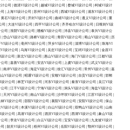
设计公司
|
德清VI设计公司
|
越城VI设计公司
|
婺城VI设计公司
|
柯城VI设计
公司
|
上海VI设计公司
|
苏州VI设计公司
|
西城VI设计公司
|
浦东VI设计公司
|
|
黄石VI设计公司
|
开封VI设计公司
|
曲靖VI设计公司
|
遵义VI设计公司
|
重
公司
|
大连VI设计公司
|
四平VI设计公司
|
齐齐哈尔VI设计公司
|
日喀则VI设
计公司
|
淮阴VI设计公司
|
赣榆VI设计公司
|
沛县VI设计公司
|
泰兴VI设计公
司
|
岱山VI设计公司
|
路桥VI设计公司
|
青田VI设计公司
|
蜀山VI设计公司
|
历
平VI设计公司
|
亳州VI设计公司
|
萍乡VI设计公司
|
淄博VI设计公司
|
珠海VI
VI设计公司
|
乌海VI设计公司
|
吴忠VI设计公司
|
宝鸡VI设计公司
|
金昌VI
I设计公司
|
新北VI设计公司
|
惠山VI设计公司
|
海门VI设计公司
|
江都VI设
计公司
|
嘉善VI设计公司
|
安吉VI设计公司
|
上虞VI设计公司
|
武义VI设计公
司
|
南岸VI设计公司
|
海定VI设计公司
|
徐汇VI设计公司
|
常州VI设计公司
|
嘉
顶山VI设计公司
|
昭通VI设计公司
|
安顺VI设计公司
|
自贡VI设计公司
|
邯郸
I设计公司
|
林芝VI设计公司
|
河东VI设计公司
|
秦淮VI设计公司
|
吴江VI设
计公司
|
江干VI设计公司
|
宁海VI设计公司
|
洞头VI设计公司
|
海盐VI设计公
司
|
天河VI设计公司
|
南山VI设计公司
|
沙坪坝VI设计公司
|
江苏VI设计公司
|
桂林VI设计公司
|
邵阳VI设计公司
|
襄阳VI设计公司
|
安阳VI设计公司
|
保山
吉VI设计公司
|
本溪VI设计公司
|
白山VI设计公司
|
双鸭山VI设计公司
|
山南
I设计公司
|
高港VI设计公司
|
泗洪VI设计公司
|
西湖VI设计公司
|
象山VI设
计公司
|
李沧VI设计公司
|
白云VI设计公司
|
宝安VI设计公司
|
九龙坡VI设计
公司
|
韶关VI设计公司
|
梧州VI设计公司
|
岳阳VI设计公司
|
鄂州VI设计公司
|