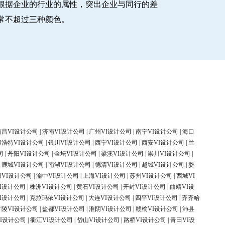
根据企业的行业的属性，突出企业与同行的差
常不超过三种颜色。
南昌VI设计公司
|
济南VI设计公司
|
广州VI设计公司
|
南宁VI设计公司
|
海口
和浩特VI设计公司
|
银川VI设计公司
|
西宁VI设计公司
|
西安VI设计公司
|
兰
司
|
丹阳VI设计公司
|
金坛VI设计公司
|
梁溪VI设计公司
|
崇川VI设计公司
|
|
鹿城VI设计公司
|
南湖VI设计公司
|
德清VI设计公司
|
越城VI设计公司
|
婺
田VI设计公司
|
渝中VI设计公司
|
上海VI设计公司
|
苏州VI设计公司
|
西城VI
I设计公司
|
株洲VI设计公司
|
黄石VI设计公司
|
开封VI设计公司
|
曲靖VI设
I设计公司
|
克拉玛依VI设计公司
|
大连VI设计公司
|
四平VI设计公司
|
齐齐哈
广陵VI设计公司
|
盐都VI设计公司
|
淮阴VI设计公司
|
赣榆VI设计公司
|
沛县
I设计公司
|
衢江VI设计公司
|
岱山VI设计公司
|
路桥VI设计公司
|
青田VI设