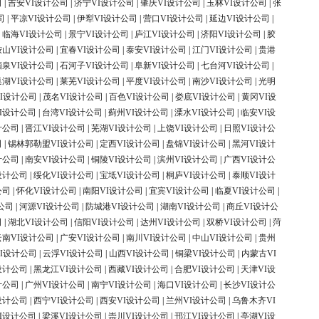
司
|
吉安VI设计公司
|
济宁VI设计公司
|
肇庆VI设计公司
|
玉林VI设计公司
|
张
司
|
平凉VI设计公司
|
伊犁VI设计公司
|
营口VI设计公司
|
延边VI设计公司
|
|
临海VI设计公司
|
景宁VI设计公司
|
庐江VI设计公司
|
济阳VI设计公司
|
胶
鞍山VI设计公司
|
宜春VI设计公司
|
泰安VI设计公司
|
江门VI设计公司
|
贵港
酒泉VI设计公司
|
石河子VI设计公司
|
阜新VI设计公司
|
七台河VI设计公司
|
巢湖VI设计公司
|
莱芜VI设计公司
|
平度VI设计公司
|
南沙VI设计公司
|
光明
I设计公司
|
茂名VI设计公司
|
百色VI设计公司
|
娄底VI设计公司
|
黄冈VI设
I设计公司
|
台湾VI设计公司
|
蓟州VI设计公司
|
溧水VI设计公司
|
临安VI设
计公司
|
晋江VI设计公司
|
芜湖VI设计公司
|
上饶VI设计公司
|
日照VI设计公
司
|
锡林郭勒盟VI设计公司
|
定西VI设计公司
|
盘锦VI设计公司
|
黑河VI设计
计公司
|
南安VI设计公司
|
铜陵VI设计公司
|
滨州VI设计公司
|
广西VI设计公
设计公司
|
绥化VI设计公司
|
宝坻VI设计公司
|
桐庐VI设计公司
|
泰顺VI设计
公司
|
怀化VI设计公司
|
南阳VI设计公司
|
宜宾VI设计公司
|
临夏VI设计公司
|
公司
|
河源VI设计公司
|
防城港VI设计公司
|
湖南VI设计公司
|
商丘VI设计公
司
|
湖北VI设计公司
|
信阳VI设计公司
|
达州VI设计公司
|
双桥VI设计公司
|
菏
云南VI设计公司
|
广安VI设计公司
|
南川VI设计公司
|
中山VI设计公司
|
贵州
I设计公司
|
云浮VI设计公司
|
山西VI设计公司
|
铜梁VI设计公司
|
内蒙古VI
设计公司
|
黑龙江VI设计公司
|
西藏VI设计公司
|
合肥VI设计公司
|
天津VI设
计公司
|
广州VI设计公司
|
南宁VI设计公司
|
海口VI设计公司
|
长沙VI设计公
设计公司
|
西宁VI设计公司
|
西安VI设计公司
|
兰州VI设计公司
|
乌鲁木齐VI
I设计公司
|
梁溪VI设计公司
|
崇川VI设计公司
|
邗江VI设计公司
|
亭湖VI设