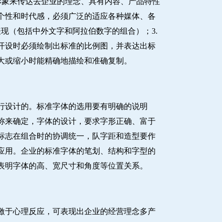
形象来传达去企业的理念、具有内容、产品特性
个性和时代感，必须广泛的适应各种媒体、各
现（包括中外文字和阿拉伯数字的组合）；3.
开设时必须绘制出标准的比例图，并表达出标
大或缩小时能精确地描绘和准确复制。
行设计的。标准字体的选用要有明确的说明
称来确定，字体的设计，要求字形正确、富于
标志在组合时的协调统一，队字距和造型要作
应用。企业的标准字体的笔划、结构和字型的
表明字体的高、宽尺寸和角度等位置关系。
激于心理反应，可表现出企业的经营理念多产