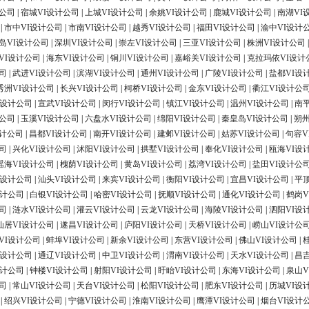
计公司
|
宿城VI设计公司
|
上城VI设计公司
|
余姚VI设计公司
|
鹿城VI设计公司
|
南湖VI
|
市中VI设计公司
|
市南VI设计公司
|
越秀VI设计公司
|
福田VI设计公司
|
渝中VI设计
岛VI设计公司
|
深圳VI设计公司
|
崇左VI设计公司
|
三亚VI设计公司
|
株洲VI设计公司
VI设计公司
|
海东VI设计公司
|
铜川VI设计公司
|
嘉峪关VI设计公司
|
克拉玛依VI设计
司
|
武进VI设计公司
|
滨湖VI设计公司
|
通州VI设计公司
|
广陵VI设计公司
|
盐都VI设
秀洲VI设计公司
|
长兴VI设计公司
|
柯桥VI设计公司
|
金东VI设计公司
|
衢江VI设计公
I设计公司
|
宣武VI设计公司
|
闵行VI设计公司
|
镇江VI设计公司
|
温州VI设计公司
|
南
计公司
|
玉溪VI设计公司
|
六盘水VI设计公司
|
绵阳VI设计公司
|
秦皇岛VI设计公司
|
朔州
设计公司
|
昌都VI设计公司
|
南开VI设计公司
|
建邺VI设计公司
|
姑苏VI设计公司
|
句容V
司
|
兴化VI设计公司
|
沭阳VI设计公司
|
拱墅VI设计公司
|
奉化VI设计公司
|
瓯海VI设
瑶海VI设计公司
|
槐荫VI设计公司
|
黄岛VI设计公司
|
荔湾VI设计公司
|
盐田VI设计公
I设计公司
|
汕头VI设计公司
|
来宾VI设计公司
|
衡阳VI设计公司
|
宜昌VI设计公司
|
平
设计公司
|
白银VI设计公司
|
哈密VI设计公司
|
抚顺VI设计公司
|
通化VI设计公司
|
鹤岗V
司
|
涟水VI设计公司
|
灌云VI设计公司
|
云龙VI设计公司
|
海陵VI设计公司
|
泗阳VI设
仙居VI设计公司
|
遂昌VI设计公司
|
庐阳VI设计公司
|
天桥VI设计公司
|
崂山VI设计公
VI设计公司
|
蚌埠VI设计公司
|
新余VI设计公司
|
东营VI设计公司
|
佛山VI设计公司
|
I设计公司
|
通辽VI设计公司
|
中卫VI设计公司
|
渭南VI设计公司
|
天水VI设计公司
|
昌
设计公司
|
钟楼VI设计公司
|
射阳VI设计公司
|
盱眙VI设计公司
|
东海VI设计公司
|
泉山V
司
|
常山VI设计公司
|
天台VI设计公司
|
松阳VI设计公司
|
肥东VI设计公司
|
历城VI设
|
绍兴VI设计公司
|
宁德VI设计公司
|
淮南VI设计公司
|
鹰潭VI设计公司
|
烟台VI设计