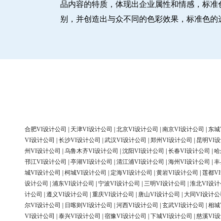
品内容的特质，体现出企业属性和情感，标准
别，并创造出与众不同的色彩效果，标准色的
合肥VI设计公司
|
天津VI设计公司
|
北京VI设计公司
|
南京VI设计公司
|
东城
VI设计公司
|
长沙VI设计公司
|
武汉VI设计公司
|
郑州VI设计公司
|
昆明VI
州VI设计公司
|
乌鲁木齐VI设计公司
|
沈阳VI设计公司
|
长春VI设计公司
|
哈
邗江VI设计公司
|
亭湖VI设计公司
|
清江浦VI设计公司
|
海州VI设计公司
|
丰
城VI设计公司
|
柯城VI设计公司
|
定海VI设计公司
|
黄岩VI设计公司
|
莲都V
设计公司
|
浦东VI设计公司
|
宁波VI设计公司
|
三明VI设计公司
|
淮北VI设
计公司
|
遵义VI设计公司
|
重庆VI设计公司
|
唐山VI设计公司
|
大同VI设计公
尔VI设计公司
|
日喀则VI设计公司
|
河西VI设计公司
|
玄武VI设计公司
|
相城
VI设计公司
|
泰兴VI设计公司
|
宿豫VI设计公司
|
下城VI设计公司
|
慈溪VI