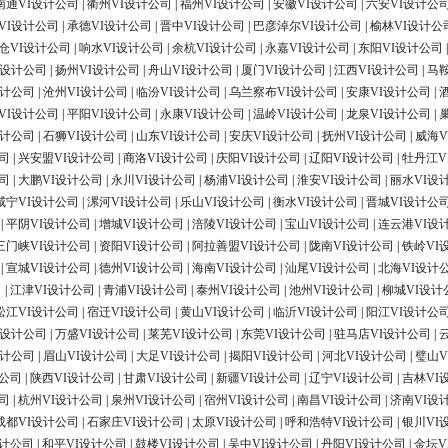
南通VI设计公司
|
衢州VI设计公司
|
福州VI设计公司
|
安徽VI设计公司
|
六安VI设计公
VI设计公司
|
承德VI设计公司
|
晋中VI设计公司
|
巴彦淖尔VI设计公司
|
榆林VI设计公
仓VI设计公司
|
响水VI设计公司
|
余杭VI设计公司
|
永嘉VI设计公司
|
东阳VI设计公司
I设计公司
|
扬州VI设计公司
|
舟山VI设计公司
|
厦门VI设计公司
|
江西VI设计公司
|
马
设计公司
|
沧州VI设计公司
|
临汾VI设计公司
|
乌兰察布VI设计公司
|
安康VI设计公司
|
VI设计公司
|
平阳VI设计公司
|
永康VI设计公司
|
温岭VI设计公司
|
龙泉VI设计公司
|
设计公司
|
石狮VI设计公司
|
山东VI设计公司
|
安庆VI设计公司
|
抚州VI设计公司
|
威海V
司
|
兴安盟VI设计公司
|
商洛VI设计公司
|
庆阳VI设计公司
|
辽阳VI设计公司
|
牡丹江V
司
|
大鹏VI设计公司
|
永川VI设计公司
|
杨浦VI设计公司
|
淮安VI设计公司
|
丽水VI设
咸宁VI设计公司
|
漯河VI设计公司
|
乐山VI设计公司
|
衡水VI设计公司
|
晋城VI设计公
|
平阴VI设计公司
|
增城VI设计公司
|
涪陵VI设计公司
|
宝山VI设计公司
|
连云港VI设
三门峡VI设计公司
|
资阳VI设计公司
|
阿拉善盟VI设计公司
|
陇南VI设计公司
|
铁岭VI
|
宣城VI设计公司
|
德州VI设计公司
|
海南VI设计公司
|
汕尾VI设计公司
|
北海VI设计
司
|
江津VI设计公司
|
青浦VI设计公司
|
泰州VI设计公司
|
池州VI设计公司
|
柳城VI设计
松江VI设计公司
|
宿迁VI设计公司
|
黄山VI设计公司
|
临沂VI设计公司
|
阳江VI设计公
I设计公司
|
万盛VI设计公司
|
莱芜VI设计公司
|
东莞VI设计公司
|
驻马店VI设计公司
|
设计公司
|
眉山VI设计公司
|
大足VI设计公司
|
揭阳VI设计公司
|
河北VI设计公司
|
璧山V
计公司
|
陕西VI设计公司
|
甘肃VI设计公司
|
新疆VI设计公司
|
辽宁VI设计公司
|
吉林VI
司
|
杭州VI设计公司
|
泉州VI设计公司
|
宿州VI设计公司
|
南昌VI设计公司
|
济南VI设
成都VI设计公司
|
石家庄VI设计公司
|
太原VI设计公司
|
呼和浩特VI设计公司
|
银川VI
设计公司
|
和平VI设计公司
|
鼓楼VI设计公司
|
吴中VI设计公司
|
丹阳VI设计公司
|
金坛V