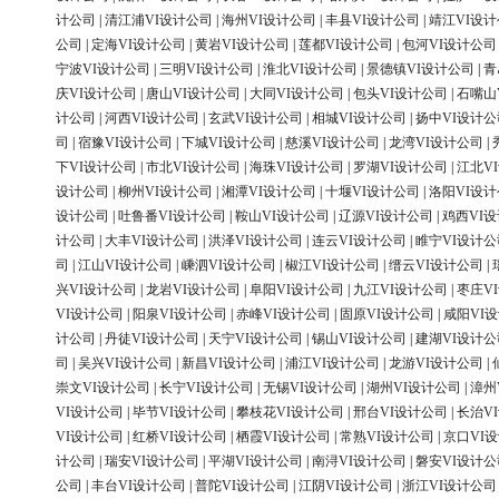
计公司
|
清江浦VI设计公司
|
海州VI设计公司
|
丰县VI设计公司
|
靖江VI设
公司
|
定海VI设计公司
|
黄岩VI设计公司
|
莲都VI设计公司
|
包河VI设计公司
宁波VI设计公司
|
三明VI设计公司
|
淮北VI设计公司
|
景德镇VI设计公司
|
青
庆VI设计公司
|
唐山VI设计公司
|
大同VI设计公司
|
包头VI设计公司
|
石嘴山
计公司
|
河西VI设计公司
|
玄武VI设计公司
|
相城VI设计公司
|
扬中VI设计公
司
|
宿豫VI设计公司
|
下城VI设计公司
|
慈溪VI设计公司
|
龙湾VI设计公司
|
下VI设计公司
|
市北VI设计公司
|
海珠VI设计公司
|
罗湖VI设计公司
|
江北V
设计公司
|
柳州VI设计公司
|
湘潭VI设计公司
|
十堰VI设计公司
|
洛阳VI设
设计公司
|
吐鲁番VI设计公司
|
鞍山VI设计公司
|
辽源VI设计公司
|
鸡西VI
计公司
|
大丰VI设计公司
|
洪泽VI设计公司
|
连云VI设计公司
|
睢宁VI设计公
司
|
江山VI设计公司
|
嵊泗VI设计公司
|
椒江VI设计公司
|
缙云VI设计公司
|
兴VI设计公司
|
龙岩VI设计公司
|
阜阳VI设计公司
|
九江VI设计公司
|
枣庄V
VI设计公司
|
阳泉VI设计公司
|
赤峰VI设计公司
|
固原VI设计公司
|
咸阳VI
计公司
|
丹徒VI设计公司
|
天宁VI设计公司
|
锡山VI设计公司
|
建湖VI设计公
司
|
吴兴VI设计公司
|
新昌VI设计公司
|
浦江VI设计公司
|
龙游VI设计公司
|
崇文VI设计公司
|
长宁VI设计公司
|
无锡VI设计公司
|
湖州VI设计公司
|
漳州
VI设计公司
|
毕节VI设计公司
|
攀枝花VI设计公司
|
邢台VI设计公司
|
长治V
VI设计公司
|
红桥VI设计公司
|
栖霞VI设计公司
|
常熟VI设计公司
|
京口VI
计公司
|
瑞安VI设计公司
|
平湖VI设计公司
|
南浔VI设计公司
|
磐安VI设计公
公司
|
丰台VI设计公司
|
普陀VI设计公司
|
江阴VI设计公司
|
浙江VI设计公司