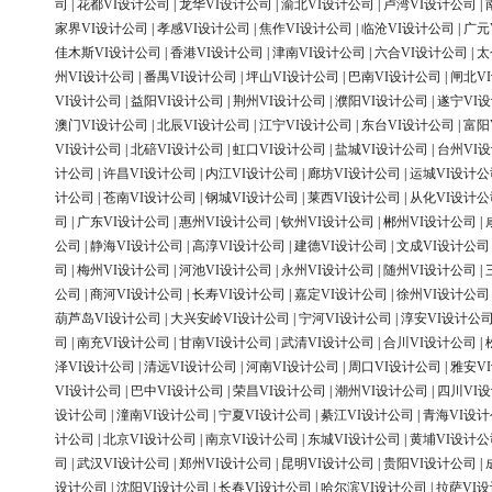
司
|
花都VI设计公司
|
龙华VI设计公司
|
渝北VI设计公司
|
卢湾VI设计公司
|
家界VI设计公司
|
孝感VI设计公司
|
焦作VI设计公司
|
临沧VI设计公司
|
广元
佳木斯VI设计公司
|
香港VI设计公司
|
津南VI设计公司
|
六合VI设计公司
|
太
州VI设计公司
|
番禺VI设计公司
|
坪山VI设计公司
|
巴南VI设计公司
|
闸北V
VI设计公司
|
益阳VI设计公司
|
荆州VI设计公司
|
濮阳VI设计公司
|
遂宁VI
澳门VI设计公司
|
北辰VI设计公司
|
江宁VI设计公司
|
东台VI设计公司
|
富阳
VI设计公司
|
北碚VI设计公司
|
虹口VI设计公司
|
盐城VI设计公司
|
台州VI
计公司
|
许昌VI设计公司
|
内江VI设计公司
|
廊坊VI设计公司
|
运城VI设计公
计公司
|
苍南VI设计公司
|
钢城VI设计公司
|
莱西VI设计公司
|
从化VI设计公
司
|
广东VI设计公司
|
惠州VI设计公司
|
钦州VI设计公司
|
郴州VI设计公司
|
公司
|
静海VI设计公司
|
高淳VI设计公司
|
建德VI设计公司
|
文成VI设计公司
司
|
梅州VI设计公司
|
河池VI设计公司
|
永州VI设计公司
|
随州VI设计公司
|
公司
|
商河VI设计公司
|
长寿VI设计公司
|
嘉定VI设计公司
|
徐州VI设计公司
葫芦岛VI设计公司
|
大兴安岭VI设计公司
|
宁河VI设计公司
|
淳安VI设计公
司
|
南充VI设计公司
|
甘南VI设计公司
|
武清VI设计公司
|
合川VI设计公司
|
泽VI设计公司
|
清远VI设计公司
|
河南VI设计公司
|
周口VI设计公司
|
雅安V
VI设计公司
|
巴中VI设计公司
|
荣昌VI设计公司
|
潮州VI设计公司
|
四川VI
设计公司
|
潼南VI设计公司
|
宁夏VI设计公司
|
綦江VI设计公司
|
青海VI设
计公司
|
北京VI设计公司
|
南京VI设计公司
|
东城VI设计公司
|
黄埔VI设计公
司
|
武汉VI设计公司
|
郑州VI设计公司
|
昆明VI设计公司
|
贵阳VI设计公司
|
设计公司
|
沈阳VI设计公司
|
长春VI设计公司
|
哈尔滨VI设计公司
|
拉萨VI