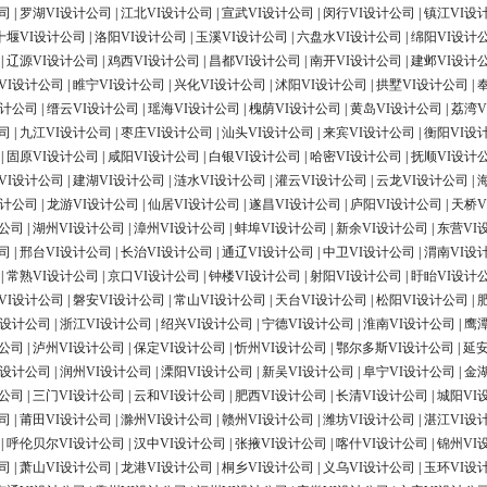
司
|
罗湖VI设计公司
|
江北VI设计公司
|
宣武VI设计公司
|
闵行VI设计公司
|
镇江VI设
十堰VI设计公司
|
洛阳VI设计公司
|
玉溪VI设计公司
|
六盘水VI设计公司
|
绵阳VI设计
|
辽源VI设计公司
|
鸡西VI设计公司
|
昌都VI设计公司
|
南开VI设计公司
|
建邺VI设计
VI设计公司
|
睢宁VI设计公司
|
兴化VI设计公司
|
沭阳VI设计公司
|
拱墅VI设计公司
|
设计公司
|
缙云VI设计公司
|
瑶海VI设计公司
|
槐荫VI设计公司
|
黄岛VI设计公司
|
荔湾V
司
|
九江VI设计公司
|
枣庄VI设计公司
|
汕头VI设计公司
|
来宾VI设计公司
|
衡阳VI设
|
固原VI设计公司
|
咸阳VI设计公司
|
白银VI设计公司
|
哈密VI设计公司
|
抚顺VI设计
VI设计公司
|
建湖VI设计公司
|
涟水VI设计公司
|
灌云VI设计公司
|
云龙VI设计公司
|
设计公司
|
龙游VI设计公司
|
仙居VI设计公司
|
遂昌VI设计公司
|
庐阳VI设计公司
|
天桥V
计公司
|
湖州VI设计公司
|
漳州VI设计公司
|
蚌埠VI设计公司
|
新余VI设计公司
|
东营VI
司
|
邢台VI设计公司
|
长治VI设计公司
|
通辽VI设计公司
|
中卫VI设计公司
|
渭南VI设
|
常熟VI设计公司
|
京口VI设计公司
|
钟楼VI设计公司
|
射阳VI设计公司
|
盱眙VI设计
VI设计公司
|
磐安VI设计公司
|
常山VI设计公司
|
天台VI设计公司
|
松阳VI设计公司
|
I设计公司
|
浙江VI设计公司
|
绍兴VI设计公司
|
宁德VI设计公司
|
淮南VI设计公司
|
鹰
计公司
|
泸州VI设计公司
|
保定VI设计公司
|
忻州VI设计公司
|
鄂尔多斯VI设计公司
|
延安
I设计公司
|
润州VI设计公司
|
溧阳VI设计公司
|
新吴VI设计公司
|
阜宁VI设计公司
|
金
计公司
|
三门VI设计公司
|
云和VI设计公司
|
肥西VI设计公司
|
长清VI设计公司
|
城阳VI
司
|
莆田VI设计公司
|
滁州VI设计公司
|
赣州VI设计公司
|
潍坊VI设计公司
|
湛江VI设
|
呼伦贝尔VI设计公司
|
汉中VI设计公司
|
张掖VI设计公司
|
喀什VI设计公司
|
锦州VI
司
|
萧山VI设计公司
|
龙港VI设计公司
|
桐乡VI设计公司
|
义乌VI设计公司
|
玉环VI设