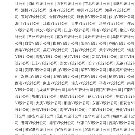
计公司
|
蜀山VI设计公司
|
历下VI设计公司
|
市北VI设计公司
|
海珠VI设计公
司
|
淄博VI设计公司
|
珠海VI设计公司
|
柳州VI设计公司
|
湘潭VI设计公司
|
司
|
宝鸡VI设计公司
|
金昌VI设计公司
|
吐鲁番VI设计公司
|
鞍山VI设计公司
海门VI设计公司
|
江都VI设计公司
|
大丰VI设计公司
|
洪泽VI设计公司
|
连云
VI设计公司
|
武义VI设计公司
|
江山VI设计公司
|
嵊泗VI设计公司
|
椒江VI
计公司
|
常州VI设计公司
|
嘉兴VI设计公司
|
龙岩VI设计公司
|
阜阳VI设计公
公司
|
自贡VI设计公司
|
邯郸VI设计公司
|
阳泉VI设计公司
|
赤峰VI设计公司
秦淮VI设计公司
|
吴江VI设计公司
|
丹徒VI设计公司
|
天宁VI设计公司
|
锡山
VI设计公司
|
海盐VI设计公司
|
吴兴VI设计公司
|
新昌VI设计公司
|
浦江VI
设计公司
|
江苏VI设计公司
|
崇文VI设计公司
|
长宁VI设计公司
|
无锡VI设
公司
|
安阳VI设计公司
|
保山VI设计公司
|
毕节VI设计公司
|
攀枝花VI设计公
司
|
双鸭山VI设计公司
|
山南VI设计公司
|
红桥VI设计公司
|
栖霞VI设计公司
西湖VI设计公司
|
象山VI设计公司
|
瑞安VI设计公司
|
平湖VI设计公司
|
南浔
VI设计公司
|
九龙坡VI设计公司
|
丰台VI设计公司
|
普陀VI设计公司
|
江阴V
设计公司
|
鄂州VI设计公司
|
鹤壁VI设计公司
|
丽江VI设计公司
|
铜仁VI设
VI设计公司
|
大庆VI设计公司
|
那曲VI设计公司
|
东丽VI设计公司
|
雨花台V
设计公司
|
乐清VI设计公司
|
海宁VI设计公司
|
兰溪VI设计公司
|
开化VI设
计公司
|
静安VI设计公司
|
昆山VI设计公司
|
金华VI设计公司
|
福建VI设计公
司
|
普洱VI设计公司
|
德阳VI设计公司
|
张家口VI设计公司
|
吕梁VI设计公司
公司
|
张家港VI设计公司
|
宜兴VI设计公司
|
滨海VI设计公司
|
贾汪VI设计公