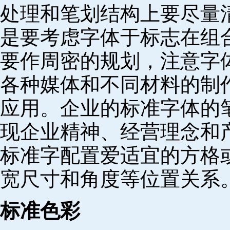
处理和笔划结构上要尽量
是要考虑字体于标志在组
要作周密的规划，注意字
各种媒体和不同材料的制
应用。企业的标准字体的
现企业精神、经营理念和
标准字配置爱适宜的方格
宽尺寸和角度等位置关系
标准色彩