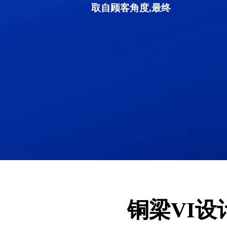
取自顾客角度,最终
铜梁VI