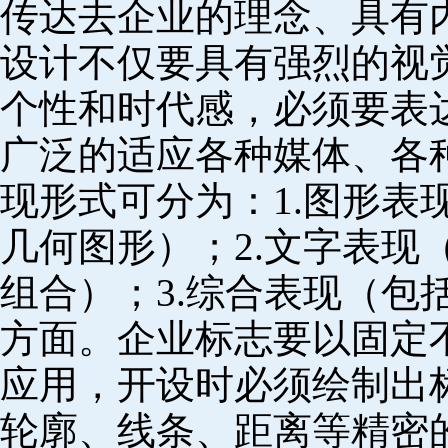
传达去企业的理念、具有
设计不仅要具有强烈的视
个性和时代感，必须要表
广泛的适应各种媒体、各
现形式可分为：1.图形表
几何图形）；2.文字表现
组合）；3.综合表现（包
方面。企业标志要以固定
应用，开设时必须绘制出
轮廓、线条、距离等精密