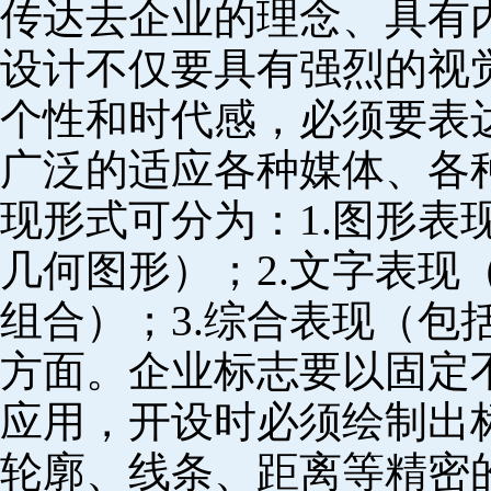
传达去企业的理念、具有
设计不仅要具有强烈的视
个性和时代感，必须要表
广泛的适应各种媒体、各
现形式可分为：1.图形表
几何图形）；2.文字表现
组合）；3.综合表现（包
方面。企业标志要以固定
应用，开设时必须绘制出
轮廓、线条、距离等精密