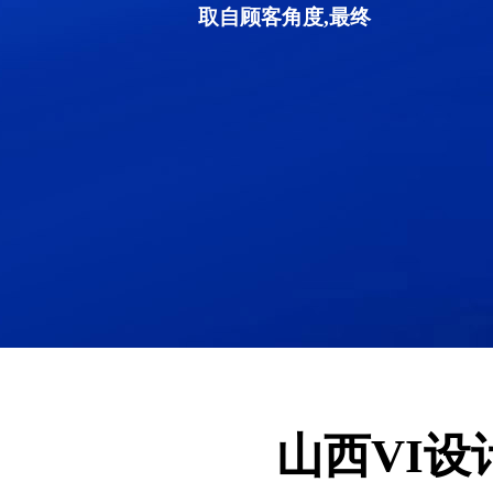
取自顾客角度,最终
山西VI