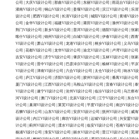
公司
|
大庆VI设计公司
|
那曲VI设计公司
|
东丽VI设计公司
|
雨花台VI设计公
灌南VI设计公司
|
铜山VI设计公司
|
姜堰VI设计公司
|
滨江VI设计公司
|
乐清
设计公司
|
肥西VI设计公司
|
长清VI设计公司
|
城阳VI设计公司
|
黄埔VI设
公司
|
金华VI设计公司
|
福建VI设计公司
|
莆田VI设计公司
|
滁州VI设计公司
荆门VI设计公司
|
新乡VI设计公司
|
普洱VI设计公司
|
德阳VI设计公司
|
张家
喀什VI设计公司
|
锦州VI设计公司
|
白城VI设计公司
|
伊春VI设计公司
|
西青
VI设计公司
|
萧山VI设计公司
|
龙港VI设计公司
|
桐乡VI设计公司
|
义乌VI
公司
|
花都VI设计公司
|
龙华VI设计公司
|
渝北VI设计公司
|
卢湾VI设计公司
吉安VI设计公司
|
济宁VI设计公司
|
肇庆VI设计公司
|
玉林VI设计公司
|
张家
VI设计公司
|
晋中VI设计公司
|
巴彦淖尔VI设计公司
|
榆林VI设计公司
|
平凉
VI设计公司
|
津南VI设计公司
|
六合VI设计公司
|
太仓VI设计公司
|
响水VI
公司
|
庐江VI设计公司
|
济阳VI设计公司
|
胶州VI设计公司
|
番禺VI设计公司
厦门VI设计公司
|
江西VI设计公司
|
马鞍山VI设计公司
|
宜春VI设计公司
|
泰
VI设计公司
|
遂宁VI设计公司
|
沧州VI设计公司
|
临汾VI设计公司
|
乌兰察布
河VI设计公司
|
澳门VI设计公司
|
北辰VI设计公司
|
江宁VI设计公司
|
东台V
计公司
|
巢湖VI设计公司
|
莱芜VI设计公司
|
平度VI设计公司
|
南沙VI设计公
石狮VI设计公司
|
山东VI设计公司
|
安庆VI设计公司
|
抚州VI设计公司
|
威海
设计公司
|
内江VI设计公司
|
廊坊VI设计公司
|
运城VI设计公司
|
兴安盟VI
计公司
|
蓟州VI设计公司
|
溧水VI设计公司
|
临安VI设计公司
|
苍南VI设计公
杨浦VI设计公司
|
淮安VI设计公司
|
丽水VI设计公司
|
晋江VI设计公司
|
芜湖