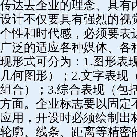
传达去企业的理念、具有
设计不仅要具有强烈的视
个性和时代感，必须要表
广泛的适应各种媒体、各
现形式可分为：1.图形表
几何图形）；2.文字表现
组合）；3.综合表现（包
方面。企业标志要以固定
应用，开设时必须绘制出
轮廓、线条、距离等精密