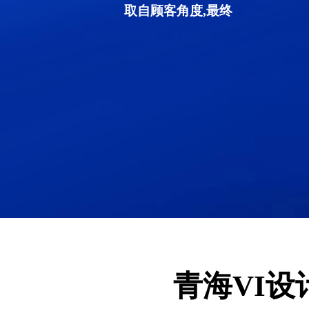
取自顾客角度,最终
青海VI