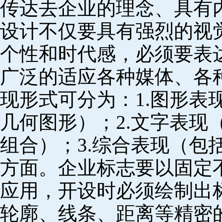
传达去企业的理念、具有
设计不仅要具有强烈的视
个性和时代感，必须要表
广泛的适应各种媒体、各
现形式可分为：1.图形表
几何图形）；2.文字表现
组合）；3.综合表现（包
方面。企业标志要以固定
应用，开设时必须绘制出
轮廓、线条、距离等精密