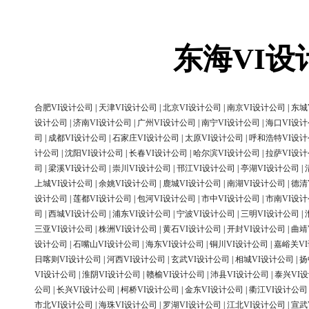
东海VI
合肥VI设计公司
|
天津VI设计公司
|
北京VI设计公司
|
南京VI设计公司
|
东城
设计公司
|
济南VI设计公司
|
广州VI设计公司
|
南宁VI设计公司
|
海口VI设
司
|
成都VI设计公司
|
石家庄VI设计公司
|
太原VI设计公司
|
呼和浩特VI设
计公司
|
沈阳VI设计公司
|
长春VI设计公司
|
哈尔滨VI设计公司
|
拉萨VI设
司
|
梁溪VI设计公司
|
崇川VI设计公司
|
邗江VI设计公司
|
亭湖VI设计公司
|
上城VI设计公司
|
余姚VI设计公司
|
鹿城VI设计公司
|
南湖VI设计公司
|
德清
设计公司
|
莲都VI设计公司
|
包河VI设计公司
|
市中VI设计公司
|
市南VI设
司
|
西城VI设计公司
|
浦东VI设计公司
|
宁波VI设计公司
|
三明VI设计公司
|
三亚VI设计公司
|
株洲VI设计公司
|
黄石VI设计公司
|
开封VI设计公司
|
曲靖
设计公司
|
石嘴山VI设计公司
|
海东VI设计公司
|
铜川VI设计公司
|
嘉峪关V
日喀则VI设计公司
|
河西VI设计公司
|
玄武VI设计公司
|
相城VI设计公司
|
扬
VI设计公司
|
淮阴VI设计公司
|
赣榆VI设计公司
|
沛县VI设计公司
|
泰兴VI
公司
|
长兴VI设计公司
|
柯桥VI设计公司
|
金东VI设计公司
|
衢江VI设计公司
市北VI设计公司
|
海珠VI设计公司
|
罗湖VI设计公司
|
江北VI设计公司
|
宣武