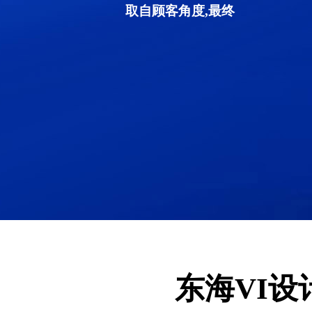
取自顾客角度,最终
东海VI