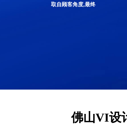
取自顾客角度,最终
佛山VI