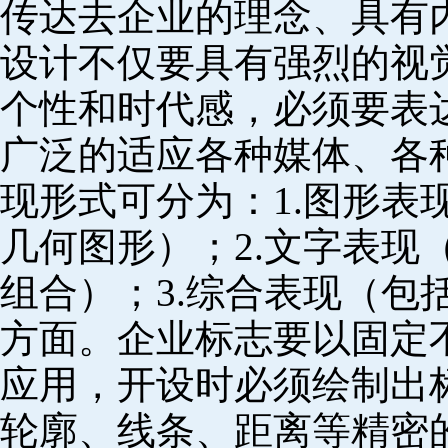
传达去企业的理念、具有
设计不仅要具有强烈的视
个性和时代感，必须要表
广泛的适应各种媒体、各
现形式可分为：1.图形表
几何图形）；2.文字表现
组合）；3.综合表现（包
方面。企业标志要以固定
应用，开设时必须绘制出
轮廓、线条、距离等精密