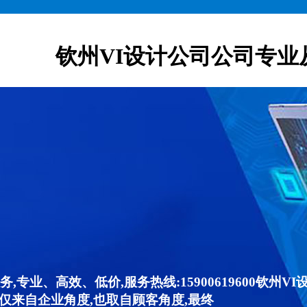
钦州VI设计公司公司专业
,专业、高效、低价,服务热线:15900619600钦州
仅来自企业角度,也取自顾客角度,最终