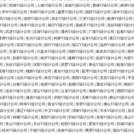
计公司
|
宿城VI设计公司
|
上城VI设计公司
|
余姚VI设计公司
|
鹿城VI设计公司
|
南湖VI
|
市中VI设计公司
|
市南VI设计公司
|
越秀VI设计公司
|
福田VI设计公司
|
渝中VI设计
岛VI设计公司
|
深圳VI设计公司
|
崇左VI设计公司
|
三亚VI设计公司
|
株洲VI设计公司
VI设计公司
|
海东VI设计公司
|
铜川VI设计公司
|
嘉峪关VI设计公司
|
克拉玛依VI设计
司
|
武进VI设计公司
|
滨湖VI设计公司
|
通州VI设计公司
|
广陵VI设计公司
|
盐都VI设
秀洲VI设计公司
|
长兴VI设计公司
|
柯桥VI设计公司
|
金东VI设计公司
|
衢江VI设计公
I设计公司
|
宣武VI设计公司
|
闵行VI设计公司
|
镇江VI设计公司
|
温州VI设计公司
|
南
计公司
|
玉溪VI设计公司
|
六盘水VI设计公司
|
绵阳VI设计公司
|
秦皇岛VI设计公司
|
朔州
设计公司
|
昌都VI设计公司
|
南开VI设计公司
|
建邺VI设计公司
|
姑苏VI设计公司
|
句容V
司
|
兴化VI设计公司
|
沭阳VI设计公司
|
拱墅VI设计公司
|
奉化VI设计公司
|
瓯海VI设
瑶海VI设计公司
|
槐荫VI设计公司
|
黄岛VI设计公司
|
荔湾VI设计公司
|
盐田VI设计公
I设计公司
|
汕头VI设计公司
|
来宾VI设计公司
|
衡阳VI设计公司
|
宜昌VI设计公司
|
平
设计公司
|
白银VI设计公司
|
哈密VI设计公司
|
抚顺VI设计公司
|
通化VI设计公司
|
鹤岗V
司
|
涟水VI设计公司
|
灌云VI设计公司
|
云龙VI设计公司
|
海陵VI设计公司
|
泗阳VI设
仙居VI设计公司
|
遂昌VI设计公司
|
庐阳VI设计公司
|
天桥VI设计公司
|
崂山VI设计公
VI设计公司
|
蚌埠VI设计公司
|
新余VI设计公司
|
东营VI设计公司
|
佛山VI设计公司
|
I设计公司
|
通辽VI设计公司
|
中卫VI设计公司
|
渭南VI设计公司
|
天水VI设计公司
|
昌
设计公司
|
钟楼VI设计公司
|
射阳VI设计公司
|
盱眙VI设计公司
|
东海VI设计公司
|
泉山V
司
|
常山VI设计公司
|
天台VI设计公司
|
松阳VI设计公司
|
肥东VI设计公司
|
历城VI设
|
绍兴VI设计公司
|
宁德VI设计公司
|
淮南VI设计公司
|
鹰潭VI设计公司
|
烟台VI设计