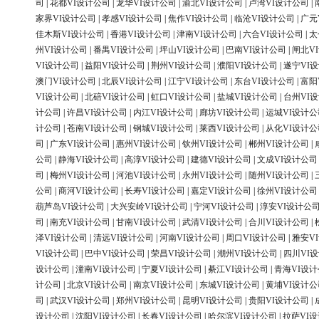
司
|
花都VI设计公司
|
龙华VI设计公司
|
渝北VI设计公司
|
卢湾VI设计公司
|
家界VI设计公司
|
孝感VI设计公司
|
焦作VI设计公司
|
临沧VI设计公司
|
广元
佳木斯VI设计公司
|
香港VI设计公司
|
津南VI设计公司
|
六合VI设计公司
|
太
州VI设计公司
|
番禺VI设计公司
|
坪山VI设计公司
|
巴南VI设计公司
|
闸北V
VI设计公司
|
益阳VI设计公司
|
荆州VI设计公司
|
濮阳VI设计公司
|
遂宁VI
澳门VI设计公司
|
北辰VI设计公司
|
江宁VI设计公司
|
东台VI设计公司
|
富阳
VI设计公司
|
北碚VI设计公司
|
虹口VI设计公司
|
盐城VI设计公司
|
台州VI
计公司
|
许昌VI设计公司
|
内江VI设计公司
|
廊坊VI设计公司
|
运城VI设计公
计公司
|
苍南VI设计公司
|
钢城VI设计公司
|
莱西VI设计公司
|
从化VI设计公
司
|
广东VI设计公司
|
惠州VI设计公司
|
钦州VI设计公司
|
郴州VI设计公司
|
公司
|
静海VI设计公司
|
高淳VI设计公司
|
建德VI设计公司
|
文成VI设计公司
司
|
梅州VI设计公司
|
河池VI设计公司
|
永州VI设计公司
|
随州VI设计公司
|
公司
|
商河VI设计公司
|
长寿VI设计公司
|
嘉定VI设计公司
|
徐州VI设计公司
葫芦岛VI设计公司
|
大兴安岭VI设计公司
|
宁河VI设计公司
|
淳安VI设计公
司
|
南充VI设计公司
|
甘南VI设计公司
|
武清VI设计公司
|
合川VI设计公司
|
泽VI设计公司
|
清远VI设计公司
|
河南VI设计公司
|
周口VI设计公司
|
雅安V
VI设计公司
|
巴中VI设计公司
|
荣昌VI设计公司
|
潮州VI设计公司
|
四川VI
设计公司
|
潼南VI设计公司
|
宁夏VI设计公司
|
綦江VI设计公司
|
青海VI设
计公司
|
北京VI设计公司
|
南京VI设计公司
|
东城VI设计公司
|
黄埔VI设计公
司
|
武汉VI设计公司
|
郑州VI设计公司
|
昆明VI设计公司
|
贵阳VI设计公司
|
设计公司
|
沈阳VI设计公司
|
长春VI设计公司
|
哈尔滨VI设计公司
|
拉萨VI