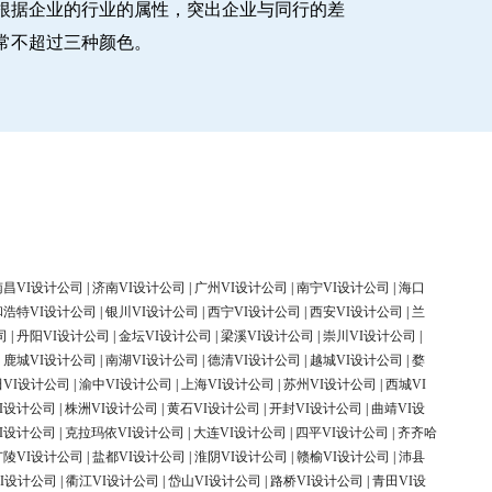
根据企业的行业的属性，突出企业与同行的差
常不超过三种颜色。
南昌VI设计公司
|
济南VI设计公司
|
广州VI设计公司
|
南宁VI设计公司
|
海口
和浩特VI设计公司
|
银川VI设计公司
|
西宁VI设计公司
|
西安VI设计公司
|
兰
司
|
丹阳VI设计公司
|
金坛VI设计公司
|
梁溪VI设计公司
|
崇川VI设计公司
|
|
鹿城VI设计公司
|
南湖VI设计公司
|
德清VI设计公司
|
越城VI设计公司
|
婺
田VI设计公司
|
渝中VI设计公司
|
上海VI设计公司
|
苏州VI设计公司
|
西城VI
I设计公司
|
株洲VI设计公司
|
黄石VI设计公司
|
开封VI设计公司
|
曲靖VI设
I设计公司
|
克拉玛依VI设计公司
|
大连VI设计公司
|
四平VI设计公司
|
齐齐哈
广陵VI设计公司
|
盐都VI设计公司
|
淮阴VI设计公司
|
赣榆VI设计公司
|
沛县
I设计公司
|
衢江VI设计公司
|
岱山VI设计公司
|
路桥VI设计公司
|
青田VI设