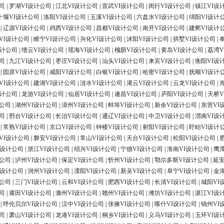
司
|
罗湖VI设计公司
|
江北VI设计公司
|
宣武VI设计公司
|
闵行VI设计公司
|
镇江VI设
十堰VI设计公司
|
洛阳VI设计公司
|
玉溪VI设计公司
|
六盘水VI设计公司
|
绵阳VI设计
|
辽源VI设计公司
|
鸡西VI设计公司
|
昌都VI设计公司
|
南开VI设计公司
|
建邺VI设计
VI设计公司
|
睢宁VI设计公司
|
兴化VI设计公司
|
沭阳VI设计公司
|
拱墅VI设计公司
|
设计公司
|
缙云VI设计公司
|
瑶海VI设计公司
|
槐荫VI设计公司
|
黄岛VI设计公司
|
荔湾V
司
|
九江VI设计公司
|
枣庄VI设计公司
|
汕头VI设计公司
|
来宾VI设计公司
|
衡阳VI设
|
固原VI设计公司
|
咸阳VI设计公司
|
白银VI设计公司
|
哈密VI设计公司
|
抚顺VI设计
VI设计公司
|
建湖VI设计公司
|
涟水VI设计公司
|
灌云VI设计公司
|
云龙VI设计公司
|
设计公司
|
龙游VI设计公司
|
仙居VI设计公司
|
遂昌VI设计公司
|
庐阳VI设计公司
|
天桥V
计公司
|
湖州VI设计公司
|
漳州VI设计公司
|
蚌埠VI设计公司
|
新余VI设计公司
|
东营VI
司
|
邢台VI设计公司
|
长治VI设计公司
|
通辽VI设计公司
|
中卫VI设计公司
|
渭南VI设
|
常熟VI设计公司
|
京口VI设计公司
|
钟楼VI设计公司
|
射阳VI设计公司
|
盱眙VI设计
VI设计公司
|
磐安VI设计公司
|
常山VI设计公司
|
天台VI设计公司
|
松阳VI设计公司
|
I设计公司
|
浙江VI设计公司
|
绍兴VI设计公司
|
宁德VI设计公司
|
淮南VI设计公司
|
鹰
计公司
|
泸州VI设计公司
|
保定VI设计公司
|
忻州VI设计公司
|
鄂尔多斯VI设计公司
|
延安
I设计公司
|
润州VI设计公司
|
溧阳VI设计公司
|
新吴VI设计公司
|
阜宁VI设计公司
|
金
计公司
|
三门VI设计公司
|
云和VI设计公司
|
肥西VI设计公司
|
长清VI设计公司
|
城阳VI
司
|
莆田VI设计公司
|
滁州VI设计公司
|
赣州VI设计公司
|
潍坊VI设计公司
|
湛江VI设
|
呼伦贝尔VI设计公司
|
汉中VI设计公司
|
张掖VI设计公司
|
喀什VI设计公司
|
锦州VI
司
|
萧山VI设计公司
|
龙港VI设计公司
|
桐乡VI设计公司
|
义乌VI设计公司
|
玉环VI设