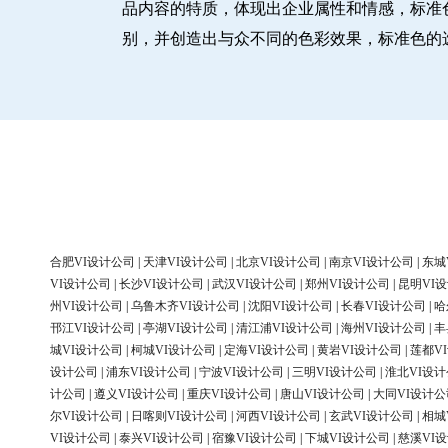
品内容的特质，体现出企业属性和情感，标准
别，并创造出与众不同的色彩效果，标准色的
合肥VI设计公司
|
天津VI设计公司
|
北京VI设计公司
|
南京VI设计公司
|
东城
VI设计公司
|
长沙VI设计公司
|
武汉VI设计公司
|
郑州VI设计公司
|
昆明VI
州VI设计公司
|
乌鲁木齐VI设计公司
|
沈阳VI设计公司
|
长春VI设计公司
|
哈
邗江VI设计公司
|
亭湖VI设计公司
|
清江浦VI设计公司
|
海州VI设计公司
|
丰
城VI设计公司
|
柯城VI设计公司
|
定海VI设计公司
|
黄岩VI设计公司
|
莲都V
设计公司
|
浦东VI设计公司
|
宁波VI设计公司
|
三明VI设计公司
|
淮北VI设
计公司
|
遵义VI设计公司
|
重庆VI设计公司
|
唐山VI设计公司
|
大同VI设计公
尔VI设计公司
|
日喀则VI设计公司
|
河西VI设计公司
|
玄武VI设计公司
|
相城
VI设计公司
|
泰兴VI设计公司
|
宿豫VI设计公司
|
下城VI设计公司
|
慈溪VI