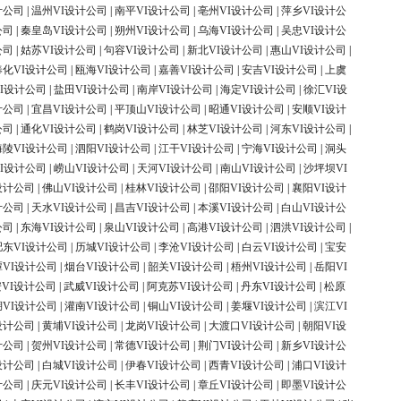
计公司
|
温州VI设计公司
|
南平VI设计公司
|
亳州VI设计公司
|
萍乡VI设计公
公司
|
秦皇岛VI设计公司
|
朔州VI设计公司
|
乌海VI设计公司
|
吴忠VI设计公
公司
|
姑苏VI设计公司
|
句容VI设计公司
|
新北VI设计公司
|
惠山VI设计公司
|
奉化VI设计公司
|
瓯海VI设计公司
|
嘉善VI设计公司
|
安吉VI设计公司
|
上虞
I设计公司
|
盐田VI设计公司
|
南岸VI设计公司
|
海定VI设计公司
|
徐汇VI设
计公司
|
宜昌VI设计公司
|
平顶山VI设计公司
|
昭通VI设计公司
|
安顺VI设计
公司
|
通化VI设计公司
|
鹤岗VI设计公司
|
林芝VI设计公司
|
河东VI设计公司
|
海陵VI设计公司
|
泗阳VI设计公司
|
江干VI设计公司
|
宁海VI设计公司
|
洞头
I设计公司
|
崂山VI设计公司
|
天河VI设计公司
|
南山VI设计公司
|
沙坪坝VI
设计公司
|
佛山VI设计公司
|
桂林VI设计公司
|
邵阳VI设计公司
|
襄阳VI设计
计公司
|
天水VI设计公司
|
昌吉VI设计公司
|
本溪VI设计公司
|
白山VI设计公
公司
|
东海VI设计公司
|
泉山VI设计公司
|
高港VI设计公司
|
泗洪VI设计公司
|
肥东VI设计公司
|
历城VI设计公司
|
李沧VI设计公司
|
白云VI设计公司
|
宝安
潭VI设计公司
|
烟台VI设计公司
|
韶关VI设计公司
|
梧州VI设计公司
|
岳阳VI
VI设计公司
|
武威VI设计公司
|
阿克苏VI设计公司
|
丹东VI设计公司
|
松原
湖VI设计公司
|
灌南VI设计公司
|
铜山VI设计公司
|
姜堰VI设计公司
|
滨江VI
设计公司
|
黄埔VI设计公司
|
龙岗VI设计公司
|
大渡口VI设计公司
|
朝阳VI设
计公司
|
贺州VI设计公司
|
常德VI设计公司
|
荆门VI设计公司
|
新乡VI设计公
设计公司
|
白城VI设计公司
|
伊春VI设计公司
|
西青VI设计公司
|
浦口VI设计
计公司
|
庆元VI设计公司
|
长丰VI设计公司
|
章丘VI设计公司
|
即墨VI设计公