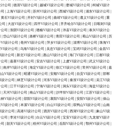
设计公司
|
德清VI设计公司
|
越城VI设计公司
|
婺城VI设计公司
|
柯城VI设计
公司
|
上海VI设计公司
|
苏州VI设计公司
|
西城VI设计公司
|
浦东VI设计公司
|
|
黄石VI设计公司
|
开封VI设计公司
|
曲靖VI设计公司
|
遵义VI设计公司
|
重
公司
|
大连VI设计公司
|
四平VI设计公司
|
齐齐哈尔VI设计公司
|
日喀则VI设
计公司
|
淮阴VI设计公司
|
赣榆VI设计公司
|
沛县VI设计公司
|
泰兴VI设计公
司
|
岱山VI设计公司
|
路桥VI设计公司
|
青田VI设计公司
|
蜀山VI设计公司
|
历
平VI设计公司
|
亳州VI设计公司
|
萍乡VI设计公司
|
淄博VI设计公司
|
珠海VI
VI设计公司
|
乌海VI设计公司
|
吴忠VI设计公司
|
宝鸡VI设计公司
|
金昌VI
I设计公司
|
新北VI设计公司
|
惠山VI设计公司
|
海门VI设计公司
|
江都VI设
计公司
|
嘉善VI设计公司
|
安吉VI设计公司
|
上虞VI设计公司
|
武义VI设计公
司
|
南岸VI设计公司
|
海定VI设计公司
|
徐汇VI设计公司
|
常州VI设计公司
|
嘉
顶山VI设计公司
|
昭通VI设计公司
|
安顺VI设计公司
|
自贡VI设计公司
|
邯郸
I设计公司
|
林芝VI设计公司
|
河东VI设计公司
|
秦淮VI设计公司
|
吴江VI设
计公司
|
江干VI设计公司
|
宁海VI设计公司
|
洞头VI设计公司
|
海盐VI设计公
司
|
天河VI设计公司
|
南山VI设计公司
|
沙坪坝VI设计公司
|
江苏VI设计公司
|
桂林VI设计公司
|
邵阳VI设计公司
|
襄阳VI设计公司
|
安阳VI设计公司
|
保山
吉VI设计公司
|
本溪VI设计公司
|
白山VI设计公司
|
双鸭山VI设计公司
|
山南
I设计公司
|
高港VI设计公司
|
泗洪VI设计公司
|
西湖VI设计公司
|
象山VI设
计公司
|
李沧VI设计公司
|
白云VI设计公司
|
宝安VI设计公司
|
九龙坡VI设计
公司
|
韶关VI设计公司
|
梧州VI设计公司
|
岳阳VI设计公司
|
鄂州VI设计公司
|