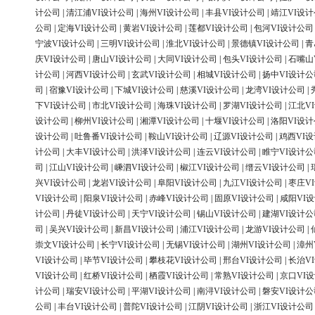
计公司
|
清江浦VI设计公司
|
海州VI设计公司
|
丰县VI设计公司
|
靖江VI设
公司
|
定海VI设计公司
|
黄岩VI设计公司
|
莲都VI设计公司
|
包河VI设计公司
宁波VI设计公司
|
三明VI设计公司
|
淮北VI设计公司
|
景德镇VI设计公司
|
青
庆VI设计公司
|
唐山VI设计公司
|
大同VI设计公司
|
包头VI设计公司
|
石嘴山
计公司
|
河西VI设计公司
|
玄武VI设计公司
|
相城VI设计公司
|
扬中VI设计公
司
|
宿豫VI设计公司
|
下城VI设计公司
|
慈溪VI设计公司
|
龙湾VI设计公司
|
下VI设计公司
|
市北VI设计公司
|
海珠VI设计公司
|
罗湖VI设计公司
|
江北V
设计公司
|
柳州VI设计公司
|
湘潭VI设计公司
|
十堰VI设计公司
|
洛阳VI设
设计公司
|
吐鲁番VI设计公司
|
鞍山VI设计公司
|
辽源VI设计公司
|
鸡西VI
计公司
|
大丰VI设计公司
|
洪泽VI设计公司
|
连云VI设计公司
|
睢宁VI设计公
司
|
江山VI设计公司
|
嵊泗VI设计公司
|
椒江VI设计公司
|
缙云VI设计公司
|
兴VI设计公司
|
龙岩VI设计公司
|
阜阳VI设计公司
|
九江VI设计公司
|
枣庄V
VI设计公司
|
阳泉VI设计公司
|
赤峰VI设计公司
|
固原VI设计公司
|
咸阳VI
计公司
|
丹徒VI设计公司
|
天宁VI设计公司
|
锡山VI设计公司
|
建湖VI设计公
司
|
吴兴VI设计公司
|
新昌VI设计公司
|
浦江VI设计公司
|
龙游VI设计公司
|
崇文VI设计公司
|
长宁VI设计公司
|
无锡VI设计公司
|
湖州VI设计公司
|
漳州
VI设计公司
|
毕节VI设计公司
|
攀枝花VI设计公司
|
邢台VI设计公司
|
长治V
VI设计公司
|
红桥VI设计公司
|
栖霞VI设计公司
|
常熟VI设计公司
|
京口VI
计公司
|
瑞安VI设计公司
|
平湖VI设计公司
|
南浔VI设计公司
|
磐安VI设计公
公司
|
丰台VI设计公司
|
普陀VI设计公司
|
江阴VI设计公司
|
浙江VI设计公司