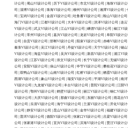
计公司
|
蜀山VI设计公司
|
历下VI设计公司
|
市北VI设计公司
|
海珠VI设计公
司
|
淄博VI设计公司
|
珠海VI设计公司
|
柳州VI设计公司
|
湘潭VI设计公司
|
司
|
宝鸡VI设计公司
|
金昌VI设计公司
|
吐鲁番VI设计公司
|
鞍山VI设计公司
海门VI设计公司
|
江都VI设计公司
|
大丰VI设计公司
|
洪泽VI设计公司
|
连云
VI设计公司
|
武义VI设计公司
|
江山VI设计公司
|
嵊泗VI设计公司
|
椒江VI
计公司
|
常州VI设计公司
|
嘉兴VI设计公司
|
龙岩VI设计公司
|
阜阳VI设计公
公司
|
自贡VI设计公司
|
邯郸VI设计公司
|
阳泉VI设计公司
|
赤峰VI设计公司
秦淮VI设计公司
|
吴江VI设计公司
|
丹徒VI设计公司
|
天宁VI设计公司
|
锡山
VI设计公司
|
海盐VI设计公司
|
吴兴VI设计公司
|
新昌VI设计公司
|
浦江VI
设计公司
|
江苏VI设计公司
|
崇文VI设计公司
|
长宁VI设计公司
|
无锡VI设
公司
|
安阳VI设计公司
|
保山VI设计公司
|
毕节VI设计公司
|
攀枝花VI设计公
司
|
双鸭山VI设计公司
|
山南VI设计公司
|
红桥VI设计公司
|
栖霞VI设计公司
西湖VI设计公司
|
象山VI设计公司
|
瑞安VI设计公司
|
平湖VI设计公司
|
南浔
VI设计公司
|
九龙坡VI设计公司
|
丰台VI设计公司
|
普陀VI设计公司
|
江阴V
设计公司
|
鄂州VI设计公司
|
鹤壁VI设计公司
|
丽江VI设计公司
|
铜仁VI设
VI设计公司
|
大庆VI设计公司
|
那曲VI设计公司
|
东丽VI设计公司
|
雨花台V
设计公司
|
乐清VI设计公司
|
海宁VI设计公司
|
兰溪VI设计公司
|
开化VI设
计公司
|
静安VI设计公司
|
昆山VI设计公司
|
金华VI设计公司
|
福建VI设计公
司
|
普洱VI设计公司
|
德阳VI设计公司
|
张家口VI设计公司
|
吕梁VI设计公司
公司
|
张家港VI设计公司
|
宜兴VI设计公司
|
滨海VI设计公司
|
贾汪VI设计公