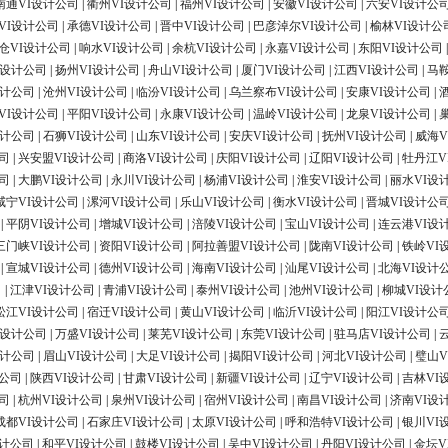
南通VI设计公司
|
衢州VI设计公司
|
福州VI设计公司
|
安徽VI设计公司
|
六安VI设计公
VI设计公司
|
承德VI设计公司
|
晋中VI设计公司
|
巴彦淖尔VI设计公司
|
榆林VI设计公
仓VI设计公司
|
响水VI设计公司
|
余杭VI设计公司
|
永嘉VI设计公司
|
东阳VI设计公司
I设计公司
|
扬州VI设计公司
|
舟山VI设计公司
|
厦门VI设计公司
|
江西VI设计公司
|
马
设计公司
|
沧州VI设计公司
|
临汾VI设计公司
|
乌兰察布VI设计公司
|
安康VI设计公司
|
VI设计公司
|
平阳VI设计公司
|
永康VI设计公司
|
温岭VI设计公司
|
龙泉VI设计公司
|
设计公司
|
石狮VI设计公司
|
山东VI设计公司
|
安庆VI设计公司
|
抚州VI设计公司
|
威海V
司
|
兴安盟VI设计公司
|
商洛VI设计公司
|
庆阳VI设计公司
|
辽阳VI设计公司
|
牡丹江V
司
|
大鹏VI设计公司
|
永川VI设计公司
|
杨浦VI设计公司
|
淮安VI设计公司
|
丽水VI设
咸宁VI设计公司
|
漯河VI设计公司
|
乐山VI设计公司
|
衡水VI设计公司
|
晋城VI设计公
|
平阴VI设计公司
|
增城VI设计公司
|
涪陵VI设计公司
|
宝山VI设计公司
|
连云港VI设
三门峡VI设计公司
|
资阳VI设计公司
|
阿拉善盟VI设计公司
|
陇南VI设计公司
|
铁岭VI
|
宣城VI设计公司
|
德州VI设计公司
|
海南VI设计公司
|
汕尾VI设计公司
|
北海VI设计
司
|
江津VI设计公司
|
青浦VI设计公司
|
泰州VI设计公司
|
池州VI设计公司
|
柳城VI设计
松江VI设计公司
|
宿迁VI设计公司
|
黄山VI设计公司
|
临沂VI设计公司
|
阳江VI设计公
I设计公司
|
万盛VI设计公司
|
莱芜VI设计公司
|
东莞VI设计公司
|
驻马店VI设计公司
|
设计公司
|
眉山VI设计公司
|
大足VI设计公司
|
揭阳VI设计公司
|
河北VI设计公司
|
璧山V
计公司
|
陕西VI设计公司
|
甘肃VI设计公司
|
新疆VI设计公司
|
辽宁VI设计公司
|
吉林VI
司
|
杭州VI设计公司
|
泉州VI设计公司
|
宿州VI设计公司
|
南昌VI设计公司
|
济南VI设
成都VI设计公司
|
石家庄VI设计公司
|
太原VI设计公司
|
呼和浩特VI设计公司
|
银川VI
设计公司
|
和平VI设计公司
|
鼓楼VI设计公司
|
吴中VI设计公司
|
丹阳VI设计公司
|
金坛V