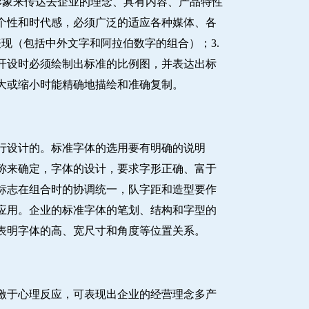
形象来传达去企业的理念、具有内容、产品特性
个性和时代感，必须广泛的适应各种媒体、各
现（包括中外文字和阿拉伯数字的组合）；3.
开设时必须绘制出标准的比例图，并表达出标
大或缩小时能精确地描绘和准确复制。
行设计的。标准字体的选用要有明确的说明
称来确定，字体的设计，要求字形正确、富于
标志在组合时的协调统一，队字距和造型要作
应用。企业的标准字体的笔划、结构和字型的
表明字体的高、宽尺寸和角度等位置关系。
激于心理反应，可表现出企业的经营理念多产