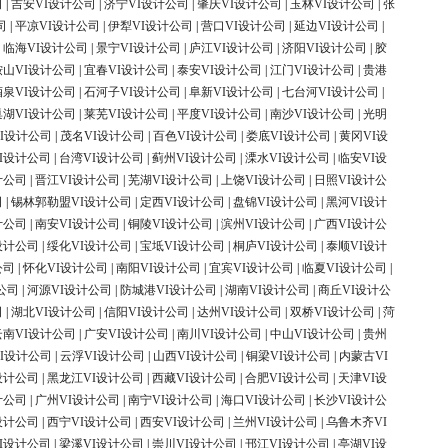
司
|
吉安VI设计公司
|
济宁VI设计公司
|
肇庆VI设计公司
|
玉林VI设计公司
|
张
司
|
平凉VI设计公司
|
伊犁VI设计公司
|
营口VI设计公司
|
延边VI设计公司
|
|
临海VI设计公司
|
景宁VI设计公司
|
庐江VI设计公司
|
济阳VI设计公司
|
胶
鞍山VI设计公司
|
宜春VI设计公司
|
泰安VI设计公司
|
江门VI设计公司
|
贵港
酒泉VI设计公司
|
石河子VI设计公司
|
阜新VI设计公司
|
七台河VI设计公司
|
巢湖VI设计公司
|
莱芜VI设计公司
|
平度VI设计公司
|
南沙VI设计公司
|
光明
I设计公司
|
茂名VI设计公司
|
百色VI设计公司
|
娄底VI设计公司
|
黄冈VI设
I设计公司
|
台湾VI设计公司
|
蓟州VI设计公司
|
溧水VI设计公司
|
临安VI设
计公司
|
晋江VI设计公司
|
芜湖VI设计公司
|
上饶VI设计公司
|
日照VI设计公
司
|
锡林郭勒盟VI设计公司
|
定西VI设计公司
|
盘锦VI设计公司
|
黑河VI设计
计公司
|
南安VI设计公司
|
铜陵VI设计公司
|
滨州VI设计公司
|
广西VI设计公
设计公司
|
绥化VI设计公司
|
宝坻VI设计公司
|
桐庐VI设计公司
|
泰顺VI设计
公司
|
怀化VI设计公司
|
南阳VI设计公司
|
宜宾VI设计公司
|
临夏VI设计公司
|
公司
|
河源VI设计公司
|
防城港VI设计公司
|
湖南VI设计公司
|
商丘VI设计公
司
|
湖北VI设计公司
|
信阳VI设计公司
|
达州VI设计公司
|
双桥VI设计公司
|
菏
云南VI设计公司
|
广安VI设计公司
|
南川VI设计公司
|
中山VI设计公司
|
贵州
I设计公司
|
云浮VI设计公司
|
山西VI设计公司
|
铜梁VI设计公司
|
内蒙古VI
设计公司
|
黑龙江VI设计公司
|
西藏VI设计公司
|
合肥VI设计公司
|
天津VI设
计公司
|
广州VI设计公司
|
南宁VI设计公司
|
海口VI设计公司
|
长沙VI设计公
设计公司
|
西宁VI设计公司
|
西安VI设计公司
|
兰州VI设计公司
|
乌鲁木齐VI
I设计公司
|
梁溪VI设计公司
|
崇川VI设计公司
|
邗江VI设计公司
|
亭湖VI设