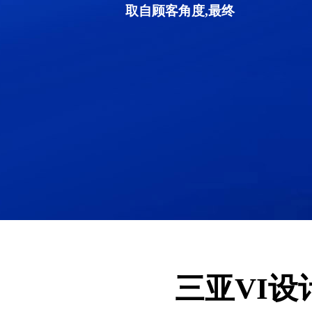
取自顾客角度,最终
三亚VI