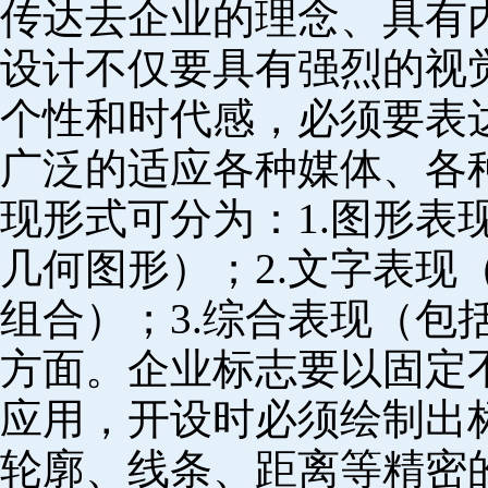
传达去企业的理念、具有
设计不仅要具有强烈的视
个性和时代感，必须要表
广泛的适应各种媒体、各
现形式可分为：1.图形表
几何图形）；2.文字表现
组合）；3.综合表现（包
方面。企业标志要以固定
应用，开设时必须绘制出
轮廓、线条、距离等精密